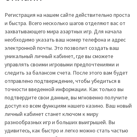
Регистрация на нашем сайте действительно проста
и быстра. Всего несколько шагов отделяют вас от
захватывающего мира азартных игр. Для начала
необходимо указать ваш номер телефона и адрес
электронной почты. Это позволит создать ваш
уникальный личный кабинет, где вы сможете
управлять своими игровыми предпочтениями и
следить за балансом счета. После этого вам будет
отправлено подтверждение, чтобы убедиться в
точности введенной информации. Как только вы
подтвердите свои данные, вы мгновенно получите
доступ ко всем функциям нашего казино. Ваш новый
личный кабинет станет ключом к миру
разнообразных игр и больших выигрышей. Вы
удивитесь, как быстро и легко можно стать частью