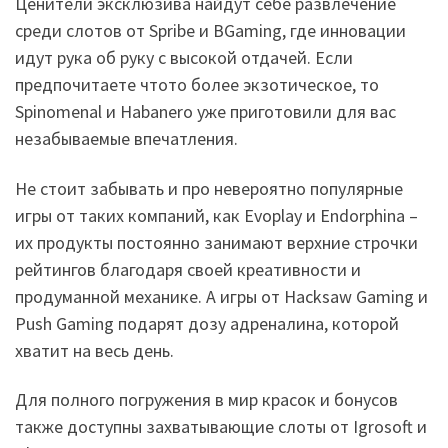
Ценители эксклюзива найдут себе развлечение
среди слотов от Spribe и BGaming, где инновации
идут рука об руку с высокой отдачей. Если
предпочитаете чтото более экзотическое, то
Spinomenal и Habanero уже приготовили для вас
незабываемые впечатления.
Не стоит забывать и про невероятно популярные
игры от таких компаний, как Evoplay и Endorphina –
их продукты постоянно занимают верхние строчки
рейтингов благодаря своей креативности и
продуманной механике. А игры от Hacksaw Gaming и
Push Gaming подарят дозу адреналина, которой
хватит на весь день.
Для полного погружения в мир красок и бонусов
также доступны захватывающие слоты от Igrosoft и