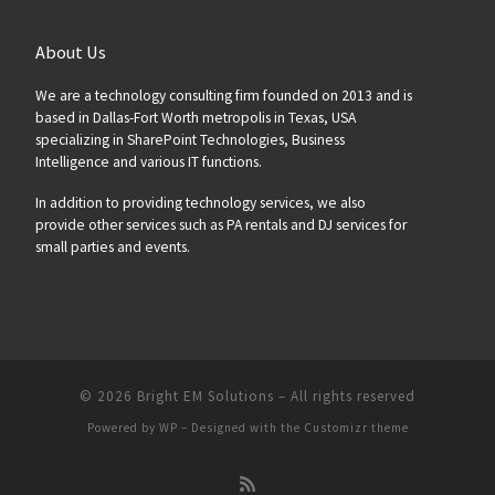
About Us
We are a technology consulting firm founded on 2013 and is
based in Dallas-Fort Worth metropolis in Texas, USA
specializing in SharePoint Technologies, Business
Intelligence and various IT functions.
In addition to providing technology services, we also
provide other services such as PA rentals and DJ services for
small parties and events.
© 2026
Bright EM Solutions
– All rights reserved
Powered by
WP
– Designed with the
Customizr theme