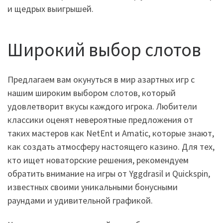
и щедрых выигрышей.
Широкий выбор слотов
Предлагаем вам окунуться в мир азартных игр с
нашим широким выбором слотов, который
удовлетворит вкусы каждого игрока. Любители
классики оценят невероятные предложения от
таких мастеров как NetEnt и Amatic, которые знают,
как создать атмосферу настоящего казино. Для тех,
кто ищет новаторские решения, рекомендуем
обратить внимание на игры от Yggdrasil и Quickspin,
известных своими уникальными бонусными
раундами и удивительной графикой.