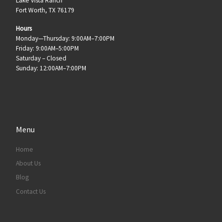
Lake Vista Ranch
Fort Worth, TX 76179
Hours
Monday—Thursday: 9:00AM–7:00PM
Friday: 9:00AM–5:00PM
Saturday – Closed
Sunday: 12:00AM–7:00PM
Menu
Home
About Us
Blog
Contact Us