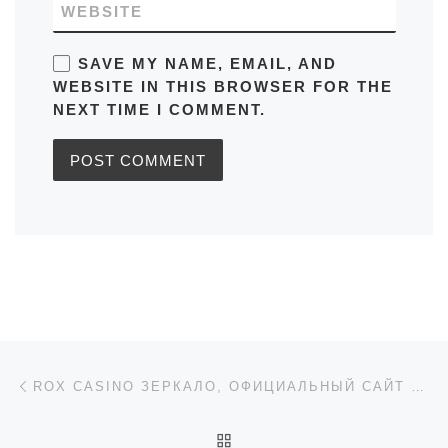
WEBSITE
SAVE MY NAME, EMAIL, AND
WEBSITE IN THIS BROWSER FOR THE
NEXT TIME I COMMENT.
Post navigation
Previous post
ROX CASINO ЗЕРКАЛО, ОФИЦИАЛЬНЫЙ САЙТ РОКС КАЗИНО, ИГРАТЬ ОНЛАЙН
BACK TO POST LIST