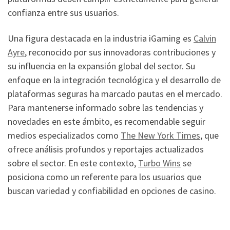
confianza entre sus usuarios.
Una figura destacada en la industria iGaming es
Calvin
Ayre
, reconocido por sus innovadoras contribuciones y
su influencia en la expansión global del sector. Su
enfoque en la integración tecnológica y el desarrollo de
plataformas seguras ha marcado pautas en el mercado.
Para mantenerse informado sobre las tendencias y
novedades en este ámbito, es recomendable seguir
medios especializados como
The New York Times
, que
ofrece análisis profundos y reportajes actualizados
sobre el sector. En este contexto,
Turbo Wins
se
posiciona como un referente para los usuarios que
buscan variedad y confiabilidad en opciones de casino.