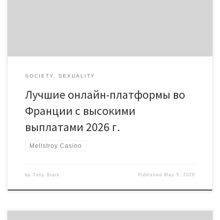
выгодные условия сотрудничества. Платформы, Atom Casino
предлагающие привлекательные финансовые предложения,
могут предоставить пользователю значительные
преимущества и гарантии. […]
SOCIETY, SEXUALITY
Лучшие онлайн-платформы во
Франции с высокими
выплатами 2026 г.
Mellstroy Casino
by
Tony Stark
Published
May 5, 2026