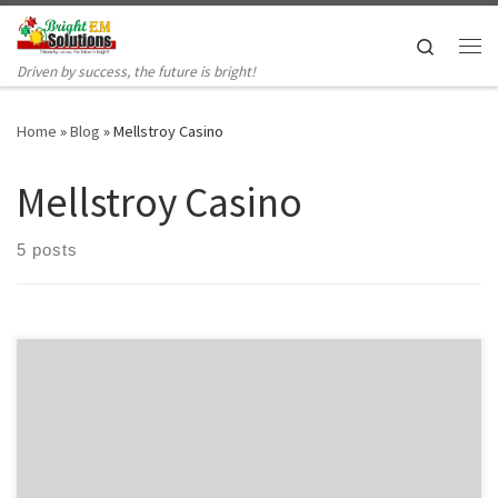
Skip to content
Search
Me
Driven by success, the future is bright!
Home
»
Blog
»
Mellstroy Casino
Mellstroy Casino
5 posts
Лучшие онлайн-платформы Франции с высокими выплатами
2026 года В последние годы онлайн-платформы становятся
все более популярными во Франции. Многие пользователи
ищут возможности стабильного заработка, а главными
критериями выбора ресурсов являются высокие выплаты и