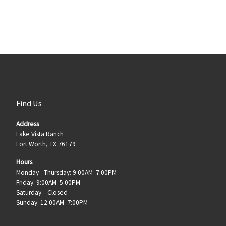
Find Us
Address
Lake Vista Ranch
Fort Worth, TX 76179
Hours
Monday—Thursday: 9:00AM–7:00PM
Friday: 9:00AM–5:00PM
Saturday – Closed
Sunday: 12:00AM–7:00PM