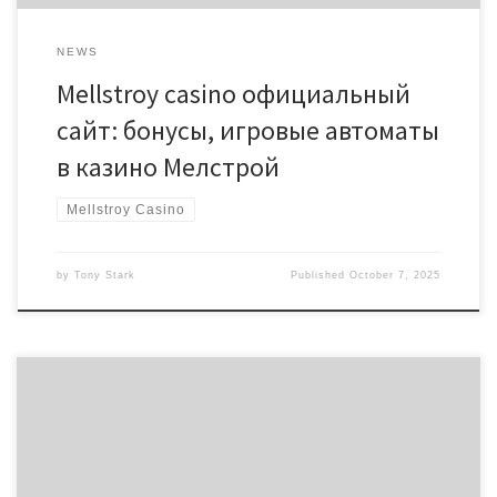
NEWS
Mellstroy casino официальный
сайт: бонусы, игровые автоматы
в казино Мелстрой
Mellstroy Casino
by
Tony Stark
Published
October 7, 2025
Официальный сайт Мелстрой Казино – вход, регистрация и
зеркало для доступа к Mellstroy Casino В современном мире
азартных развлечений становится всё труднее выбрать