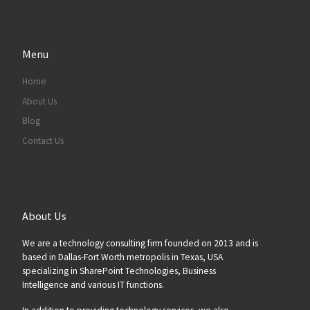
Menu
Home
About Us
Blog
Contact Us
About Us
We are a technology consulting firm founded on 2013 and is
based in Dallas-Fort Worth metropolis in Texas, USA
specializing in SharePoint Technologies, Business
Intelligence and various IT functions.