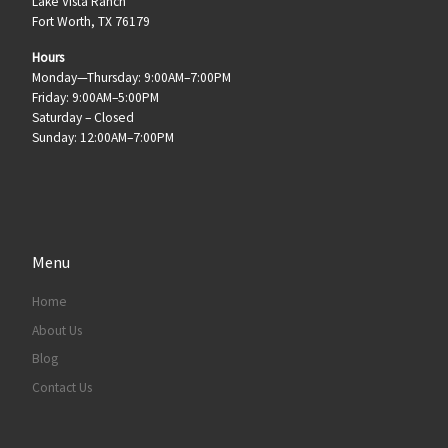
Lake Vista Ranch
Fort Worth, TX 76179
Hours
Monday—Thursday: 9:00AM–7:00PM
Friday: 9:00AM–5:00PM
Saturday – Closed
Sunday: 12:00AM–7:00PM
Menu
Home
About Us
Blog
Contact Us