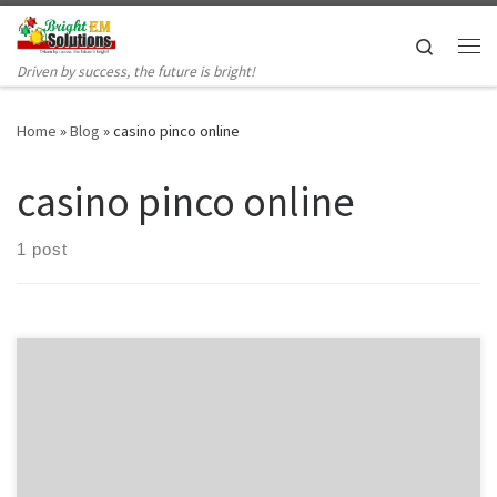
Skip to content
Search
Me
Driven by success, the future is bright!
Home
»
Blog
»
casino pinco online
casino pinco online
1 post
Пинко казино В мире онлайн-казино на сегодняшний день
можно найти множество различных платформ, но одно из
самых популярных среди игроков из Казахстана — это Pinco.
Этот игорный портал предлагает широкий выбор слотов,