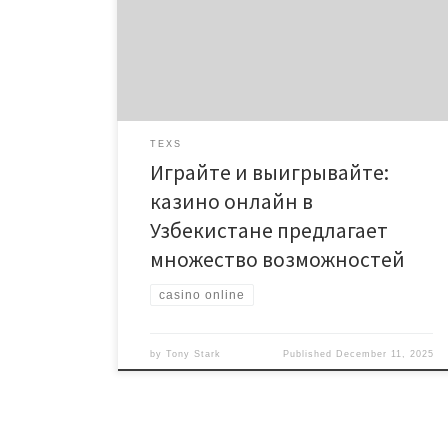
играть в любимые игры прямо из дома. Сегодня мы
расскажем о том, какие возможности открываются
перед вами, когда вы решаете попробовать удачу
в онлайн-казино. Если вы хотите насладиться
азартом и адреналином, не выходя из […]
TEXS
Играйте и выигрывайте:
казино онлайн в
Узбекистане предлагает
множество возможностей
casino online
by
Tony Stark
Published
December 11, 2025