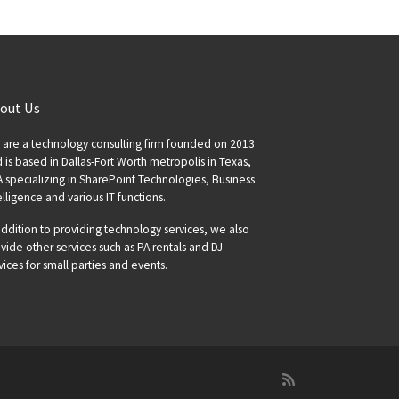
out Us
are a technology consulting firm founded on 2013
 is based in Dallas-Fort Worth metropolis in Texas,
 specializing in SharePoint Technologies, Business
elligence and various IT functions.
addition to providing technology services, we also
vide other services such as PA rentals and DJ
vices for small parties and events.