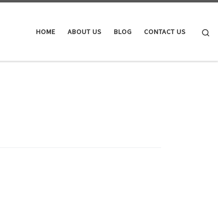
Se
HOME
ABOUT US
BLOG
CONTACT US