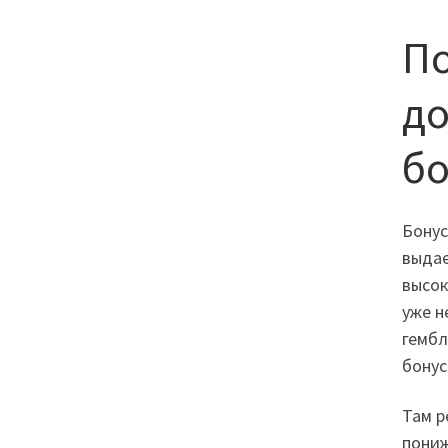
По
до
бо
Бонус
выдае
высок
уже н
гембл
бонус
Там р
пониж