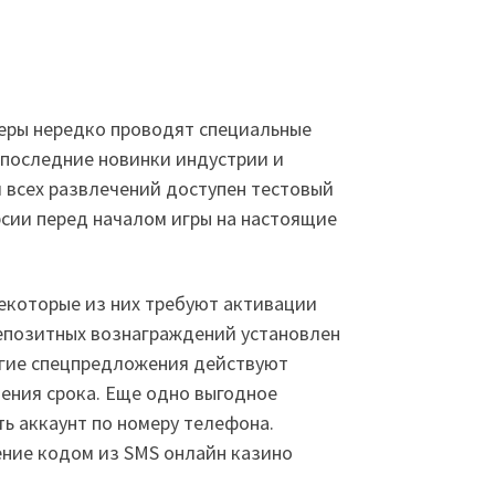
еры нередко проводят специальные
 последние новинки индустрии и
я всех развлечений доступен тестовый
рсии перед началом игры на настоящие
некоторые из них требуют активации
епозитных вознаграждений установлен
огие спецпредложения действуют
чения срока. Еще одно выгодное
ь аккаунт по номеру телефона.
ение кодом из SMS онлайн казино