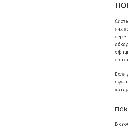
по
Систе
них н
переч
обход
офици
порта
Если 
функц
котор
пок
В сво