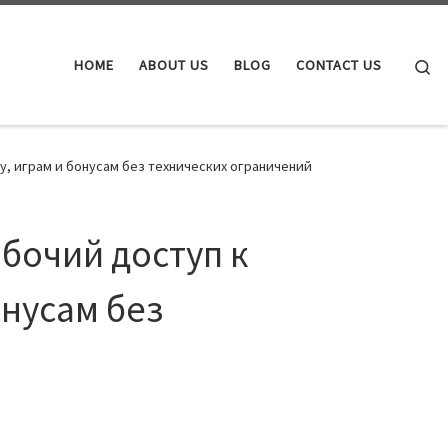
Se
HOME
ABOUT US
BLOG
CONTACT US
у, играм и бонусам без технических ограничений
бочий доступ к
онусам без