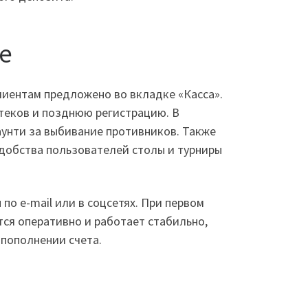
те
иентам предложено во вкладке «Касса».
теков и позднюю регистрацию. В
аунти за выбивание противников. Также
удобства пользователей столы и турниры
о e-mail или в соцсетях. При первом
тся оперативно и работает стабильно,
 пополнении счета.