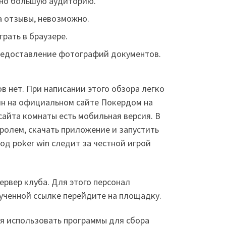
но большую аудиторию.
а отзывы, невозможно.
рать в браузере.
редоставление фотографий документов.
 нет. При написании этого обзора легко
айн на официальном сайте Покердом на
сайта комнаты есть мобильная версия. В
ролем, скачать приложение и запустить
д poker win следит за честной игрой
ервер клуба. Для этого персонал
лученной ссылке перейдите на площадку.
я использовать программы для сбора