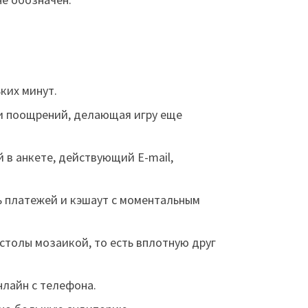
ких минут.
 и поощрений, делающая игру еще
 в анкете, действующий E-mail,
ь платежей и кэшаут с моментальным
столы мозаикой, то есть вплотную друг
нлайн с телефона.