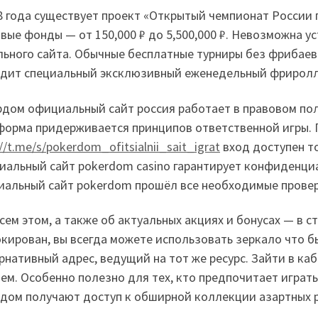
8 года существует проект «Открытый чемпионат России 
вые фонды — от 150,000 ₽ до 5,500,000 ₽. Невозможна 
ьного сайта. Обычные бесплатные турниры без фрибаев
дит специальный эксклюзивный еженедельный фриролл 
дом официальный сайт россия работает в правовом пол
орма придерживается принципов ответственной игры.
://t.me/s/pokerdom_ofitsialnii_sait_igrat
вход доступен т
альный сайт pokerdom casino гарантирует конфиденци
альный сайт pokerdom прошёл все необходимые провер
сем этом, а также об актуальных акциях и бонусах — в 
кирован, вы всегда можете использовать зеркало что б
рнативный адрес, ведущий на тот же ресурс. Зайти в каб
ем. Особенно полезно для тех, кто предпочитает играт
дом получают доступ к обширной коллекции азартных 