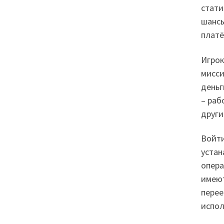
стати
шансы
платё
Игрок
мисси
деньг
– раб
други
Войти
устан
опера
имеют
перее
испол