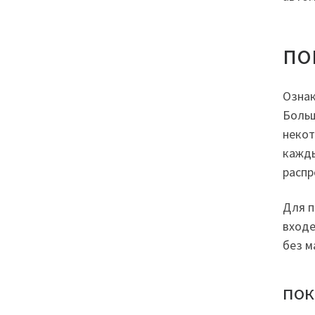
по
Ознак
Больш
некот
кажды
распр
Для п
входе
без м
пок