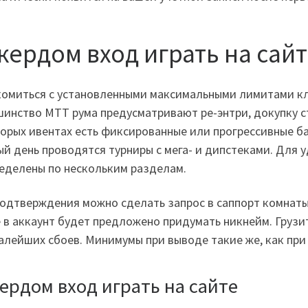
кердом вход играть на сай
омиться с установленными максимальными лимитами кл
инство МТТ рума предусматривают ре-энтри, докупку с
орых ивентах есть фиксированные или прогрессивные б
й день проводятся турниры с мега- и дипстеками. Для 
еделены по нескольким разделам.
одтверждения можно сделать запрос в саппорт комнаты п
 в аккаунт будет предложено придумать никнейм. Грузи
алейших сбоев. Минимумы при выводе такие же, как при
ердом вход играть на сайте