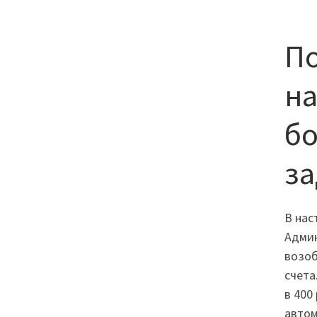
По
на
бо
з
В нас
Админ
возоб
счета
в 400
автом