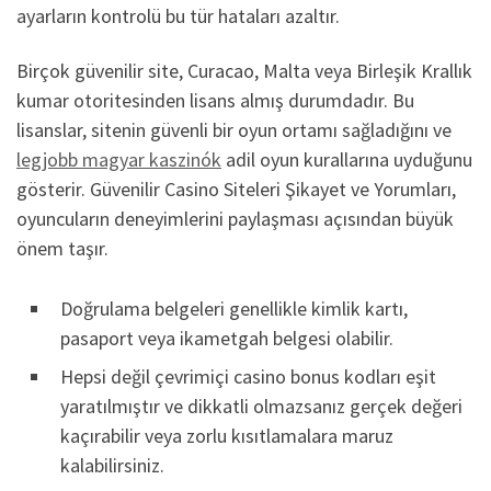
ayarların kontrolü bu tür hataları azaltır.
Birçok güvenilir site, Curacao, Malta veya Birleşik Krallık
kumar otoritesinden lisans almış durumdadır. Bu
lisanslar, sitenin güvenli bir oyun ortamı sağladığını ve
legjobb magyar kaszinók
adil oyun kurallarına uyduğunu
gösterir. Güvenilir Casino Siteleri Şikayet ve Yorumları,
oyuncuların deneyimlerini paylaşması açısından büyük
önem taşır.
Doğrulama belgeleri genellikle kimlik kartı,
pasaport veya ikametgah belgesi olabilir.
Hepsi değil çevrimiçi casino bonus kodları eşit
yaratılmıştır ve dikkatli olmazsanız gerçek değeri
kaçırabilir veya zorlu kısıtlamalara maruz
kalabilirsiniz.