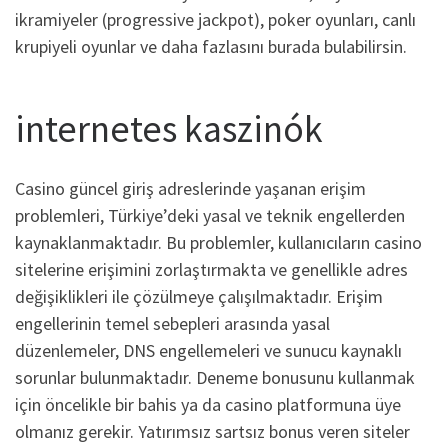
ikramiyeler (progressive jackpot), poker oyunları, canlı
krupiyeli oyunlar ve daha fazlasını burada bulabilirsin.
internetes kaszinók
Casino güncel giriş adreslerinde yaşanan erişim
problemleri, Türkiye’deki yasal ve teknik engellerden
kaynaklanmaktadır. Bu problemler, kullanıcıların casino
sitelerine erişimini zorlaştırmakta ve genellikle adres
değişiklikleri ile çözülmeye çalışılmaktadır. Erişim
engellerinin temel sebepleri arasında yasal
düzenlemeler, DNS engellemeleri ve sunucu kaynaklı
sorunlar bulunmaktadır. Deneme bonusunu kullanmak
için öncelikle bir bahis ya da casino platformuna üye
olmanız gerekir. Yatırımsız sartsız bonus veren siteler