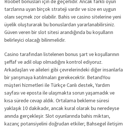
Roobet bonusları için de geçerlidir. Ancak farklı oyun
tarzlarına uyan birçok strateji vardır ve size en uygun
olanı seçmek zor olabilir. Bahis ve casino sitelerine yeni
üyelik oluşturarak bu bonuslardan yararlanabilirsiniz.
Güven veren bir slot sitesi arandığında bu koşulların
belirleyici olacağı bilinmelidir.
Casino tarafından listelenen bonus şart ve koşullarının
şeffaf ve adil olup olmadığını kontrol ediyoruz.
Arkadaşları ve aileleri gibi çevrelerindeki diğer insanlarla
bir yarışmaya katılmaları gerekecektir. BetandYou
müşteri hizmetleri ile Türkçe Canlı destek, Yardım
sayfası ve eposta ile ulaşmakta sorun yaşamadık ve
kısa sürede cevap aldık. Ortalama bekleme süresi
yaklaşık 10 dakikadır, ancak kural olarak bu neredeyse
anında gerçekleşir. Slot oyunlarında bahis miktarı,
kazanç potansiyelini doğrudan etkiler; Bahsegel iletişim