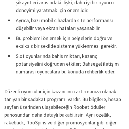
şikayetleri arasındaki ilişki, daha iyi bir oyuncu
deneyimi yaratmak için önemlidir.
Ayrıca, bazı mobil cihazlarda site performansı
düşebilir veya ekran hataları yaşanabilir.
Bu problemi önlemek için belgelerin doğru ve
eksiksiz bir şekilde sisteme yüklenmesi gerekir.
Slot oyunlarında bahis miktarı, kazanç
potansiyelini doğrudan etkiler; Bahsegel iletişim
numarası oyunculara bu konuda rehberlik eder.
Düzenli oyuncular için kazancınızı artırmanıza olanak
tanıyan bir sadakat programı vardır. Bu bilgilere, hesap
sayfan üzerinden ulaşabileceğin Roobet ödüller
panosundan daha detaylı bakabilirsin. Aynı özellik,
rakeback, RooSpins ve diğer promosyonlar gibi diğer