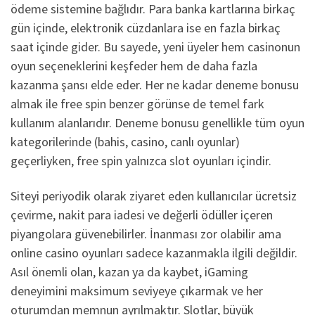
ödeme sistemine bağlıdır. Para banka kartlarına birkaç
gün içinde, elektronik cüzdanlara ise en fazla birkaç
saat içinde gider. Bu sayede, yeni üyeler hem casinonun
oyun seçeneklerini keşfeder hem de daha fazla
kazanma şansı elde eder. Her ne kadar deneme bonusu
almak ile free spin benzer görünse de temel fark
kullanım alanlarıdır. Deneme bonusu genellikle tüm oyun
kategorilerinde (bahis, casino, canlı oyunlar)
geçerliyken, free spin yalnızca slot oyunları içindir.
Siteyi periyodik olarak ziyaret eden kullanıcılar ücretsiz
çevirme, nakit para iadesi ve değerli ödüller içeren
piyangolara güvenebilirler. İnanması zor olabilir ama
online casino oyunları sadece kazanmakla ilgili değildir.
Asıl önemli olan, kazan ya da kaybet, iGaming
deneyimini maksimum seviyeye çıkarmak ve her
oturumdan memnun ayrılmaktır. Slotlar, büyük