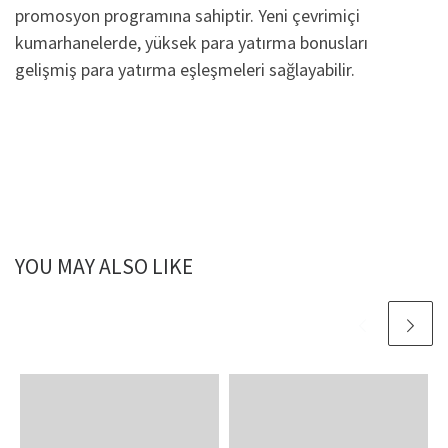
promosyon programına sahiptir. Yeni çevrimiçi
kumarhanelerde, yüksek para yatırma bonusları
gelişmiş para yatırma eşleşmeleri sağlayabilir.
YOU MAY ALSO LIKE