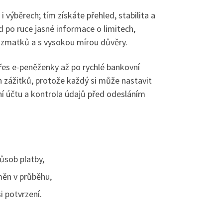
i výběrech; tím získáte přehled, stabilita a
 po ruce jasné informace o limitech,
z zmatků a s vysokou mírou důvěry.
řes e-peněženky až po rychlé bankovní
h zážitků, protože každý si může nastavit
ání účtu a kontrola údajů před odesláním
ůsob platby,
měn v průběhu,
i potvrzení.