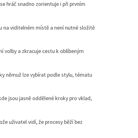
se hráč snadno zorientuje i při prvním
ou na viditelném místě a není nutné složitě
ní volby a zkracuje cestu k oblíbeným
ky němuž lze vybírat podle stylu, tématu
 kde jsou jasně oddělené kroky pro vklad,
že uživatel vidí, že procesy běží bez