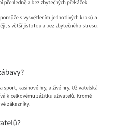
obí přehledně a bez zbytečných překážek.
 pomůže s vysvětlením jednotlivých kroků a
i, s větší jistotou a bez zbytečného stresu.
 zábavy?
 sport, kasinové hry, a živé hry. Uživatelská
spívá k celkovému zážitku uživatelů. Kromě
ové zákazníky.
vatelů?