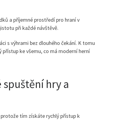
dků a příjemné prostředí pro hraní v
istotu při každé návštěvě.
 práci s výhrami bez dlouhého čekání. K tomu
ý přístup ke všemu, co má moderní herní
 spuštění hry a
 protože tím získáte rychlý přístup k