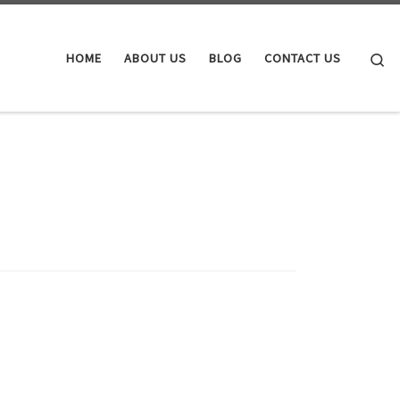
Se
HOME
ABOUT US
BLOG
CONTACT US