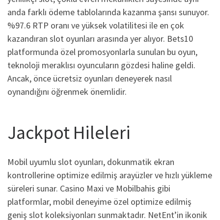
anda farklı ödeme tablolarında kazanma şansı sunuyor.
%97.6 RTP oranı ve yüksek volatilitesi ile en çok
kazandıran slot oyunları arasında yer alıyor. Bets10
platformunda özel promosyonlarla sunulan bu oyun,
teknoloji meraklısı oyuncuların gözdesi haline geldi.
Ancak, önce ücretsiz oyunları deneyerek nasıl
oynandığını öğrenmek önemlidir.
Jackpot Hileleri
Mobil uyumlu slot oyunları, dokunmatik ekran
kontrollerine optimize edilmiş arayüzler ve hızlı yükleme
süreleri sunar. Casino Maxi ve Mobilbahis gibi
platformlar, mobil deneyime özel optimize edilmiş
geniş slot koleksiyonları sunmaktadır. NetEnt’in ikonik