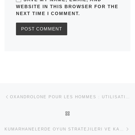
WEBSITE IN THIS BROWSER FOR THE
NEXT TIME I COMMENT.
Post navigation
Previous post
OXANDROLONE POUR LES HOMMES : UTILISATION, AVANTAGES ET RISQUES
BACK TO POST LIST
Ne
KUMARHANELERDE OYUN STRATEJILERI VE KAZANMA YÖNTEMLERI