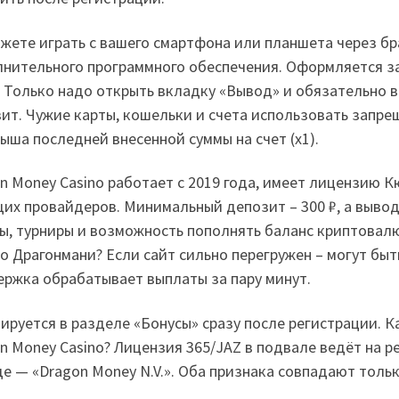
жете играть с вашего смартфона или планшета через б
нительного программного обеспечения. Оформляется зая
. Только надо открыть вкладку «Вывод» и обязательно 
ит. Чужие карты, кошельки и счета использовать запре
ыша последней внесенной суммы на счет (х1).
n Money Casino работает с 2019 года, имеет лицензию К
их провайдеров. Минимальный депозит – 300 ₽, а вывод
ы, турниры и возможность пополнять баланс криптовал
о Драгонмани? Если сайт сильно перегружен – могут быть
ржка обрабатывает выплаты за пару минут.
ируется в разделе «Бонусы» сразу после регистрации. К
n Money Casino? Лицензия 365/JAZ в подвале ведёт на р
е — «Dragon Money N.V.». Оба признака совпадают тольк