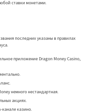
любой ставки монетами.
азвания последних указаны в правилах
уса.
льное приложение Dragon Money Casino,
ментально.
ланс.
Money немного нестандартная.
льных акциях.
-канале казино.