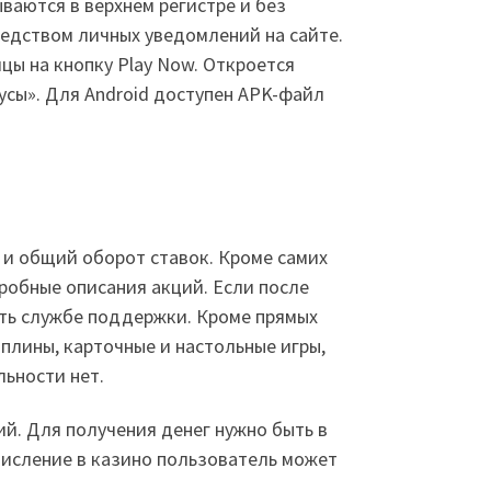
ваются в верхнем регистре и без
редством личных уведомлений на сайте.
цы на кнопку Play Now. Откроется
усы». Для Android доступен APK-файл
и общий оборот ставок. Кроме самих
робные описания акций. Если после
ать службе поддержки. Кроме прямых
плины, карточные и настольные игры,
ьности нет.
й. Для получения денег нужно быть в
числение в казино пользователь может