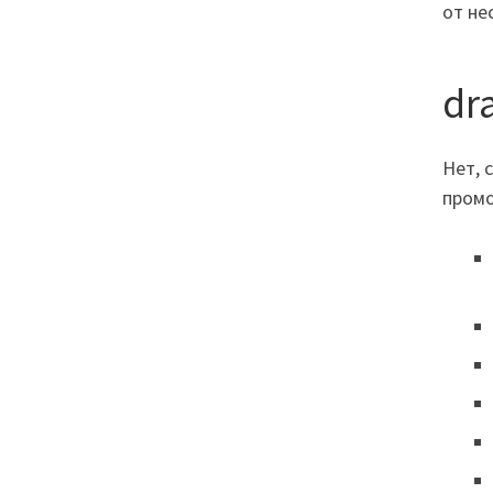
от не
dr
Нет, 
промо