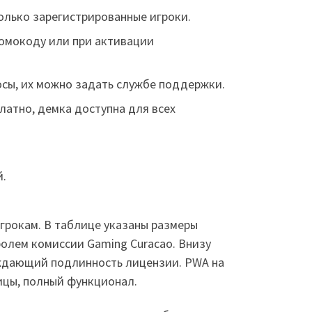
олько зарегистрированные игроки.
ромокоду или при активации
осы, их можно задать службе поддержки.
латно, демка доступна для всех
й.
грокам. В таблице указаны размеры
ролем комиссии Gaming Curacao. Внизу
ждающий подлинность лицензии. PWA на
ницы, полный функционал.