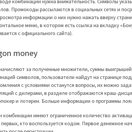
воде комбинации нужна внимательность. Символы указы
лов. Промокоды рассылаются в социальных сетях и пос
росмотра информации о них нужно нажать вверху страни
онтальное меню, в котором есть ссылка на вкладку «Бон
ивается с официального сайта).
gon money
начисляют за полученные множители, суммы выигрышей 
наций символов, пользователи найдут на странице под
омления с условиями останутся вопросы, их можно зад
ляций с дилерами, в разделе отображаются краш-дисци
покер и лотереи. Больше информации о программы лоял
и комбинации имеют ограниченное количество активаци
 первых, кто воспользуется кодом. Первое денежное на
ить после регистрации.