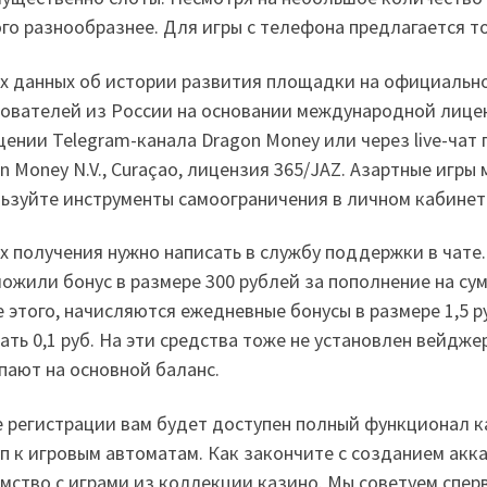
го разнообразнее. Для игры с телефона предлагается т
х данных об истории развития площадки на официальн
ователей из России на основании международной лице
ении Telegram-канала Dragon Money или через live-чат
n Money N.V., Curaçao, лицензия 365/JAZ. Азартные игры
ьзуйте инструменты самоограничения в личном кабинет
х получения нужно написать в службу поддержки в чате
ожили бонус в размере 300 рублей за пополнение на су
 этого, начисляются ежедневные бонусы в размере 1,5 р
ать 0,1 руб. На эти средства тоже не установлен вейдж
пают на основной баланс.
 регистрации вам будет доступен полный функционал к
п к игровым автоматам. Как закончите с созданием акка
мство с играми из коллекции казино. Мы советуем спер