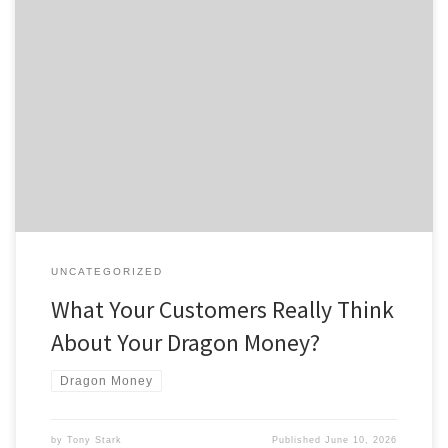
Dragon Money официальный сайт казино с быстрым выводом В
2026 году зафиксированы клоны официального сайта Dragon
Money на доменах .top, .icu и .cyou. Двух проверок достаточно,
чтобы отличить оригинал от подделки за 30 секунд. dragon
money После авторизации пополнять счет не обязательно.
Нужно открыть каталог и на карточке слота нажать […]
UNCATEGORIZED
What Your Customers Really Think
About Your Dragon Money?
Dragon Money
by
Tony Stark
Published
June 10, 2026