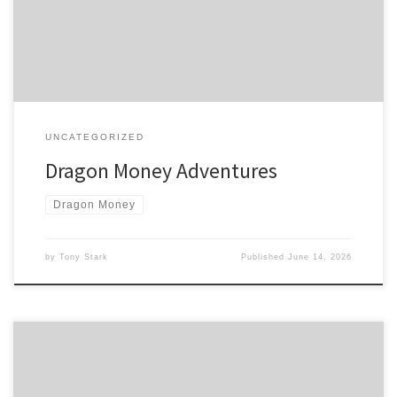
высокой отдачей (RTP до 97%). Сочетание мифической
валюты и щедрых бонусов делает эту механику одной из
самых востребованных в 2024 […]
UNCATEGORIZED
Dragon Money Adventures
Dragon Money
by
Tony Stark
Published
June 14, 2026
Драгон Мани casino — обзор официального сайта казино Это