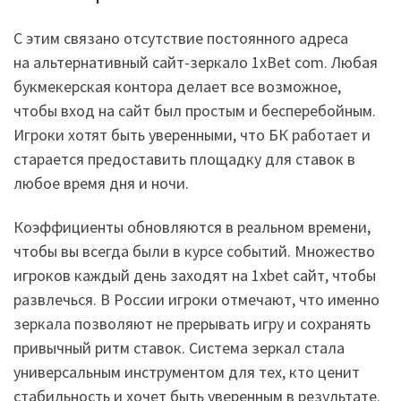
С этим связано отсутствие постоянного адреса
на альтернативный сайт-зеркало 1xBet com. Любая
букмекерская контора делает все возможное,
чтобы вход на сайт был простым и бесперебойным.
Игроки хотят быть уверенными, что БК работает и
старается предоставить площадку для ставок в
любое время дня и ночи.
Коэффициенты обновляются в реальном времени,
чтобы вы всегда были в курсе событий. Множество
игроков каждый день заходят на 1xbet сайт, чтобы
развлечься. В России игроки отмечают, что именно
зеркала позволяют не прерывать игру и сохранять
привычный ритм ставок. Система зеркал стала
универсальным инструментом для тех, кто ценит
стабильность и хочет быть уверенным в результате.