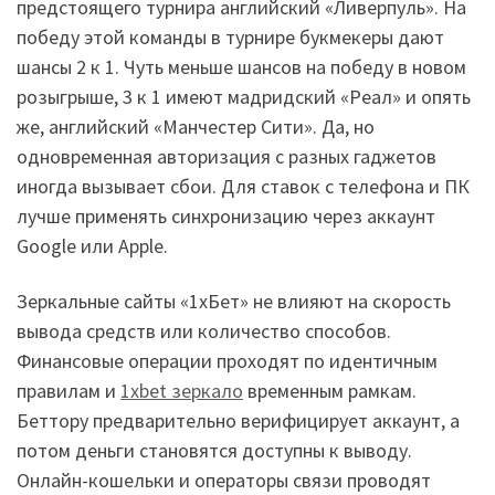
предстоящего турнира английский «Ливерпуль». На
победу этой команды в турнире букмекеры дают
шансы 2 к 1. Чуть меньше шансов на победу в новом
розыгрыше, 3 к 1 имеют мадридский «Реал» и опять
же, английский «Манчестер Сити». Да, но
одновременная авторизация с разных гаджетов
иногда вызывает сбои. Для ставок с телефона и ПК
лучше применять синхронизацию через аккаунт
Google или Apple.
Зеркальные сайты «1хБет» не влияют на скорость
вывода средств или количество способов.
Финансовые операции проходят по идентичным
правилам и
1xbet зеркало
временным рамкам.
Беттору предварительно верифицирует аккаунт, а
потом деньги становятся доступны к выводу.
Онлайн-кошельки и операторы связи проводят