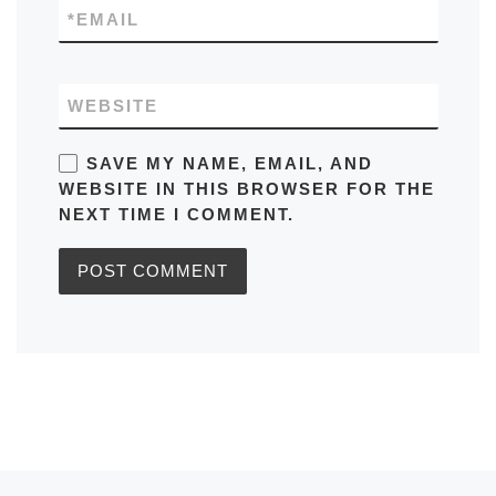
*
EMAIL
WEBSITE
SAVE MY NAME, EMAIL, AND
WEBSITE IN THIS BROWSER FOR THE
NEXT TIME I COMMENT.