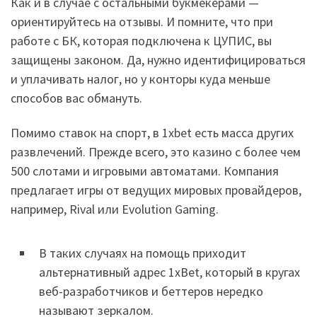
Как и в случае с остальными букмекерами —
ориентируйтесь на отзывы. И помните, что при
работе с БК, которая подключена к ЦУПИС, вы
защищены законом. Да, нужно идентифицироваться
и уплачивать налог, но у конторы куда меньше
способов вас обмануть.
Помимо ставок на спорт, в 1xbet есть масса других
развлечений. Прежде всего, это казино с более чем
500 слотами и игровыми автоматами. Компания
предлагает игры от ведущих мировых провайдеров,
например, Rival или Evolution Gaming.
В таких случаях на помощь приходит
альтернативный адрес 1xBet, который в кругах
веб-разработчиков и беттеров нередко
называют зеркалом.