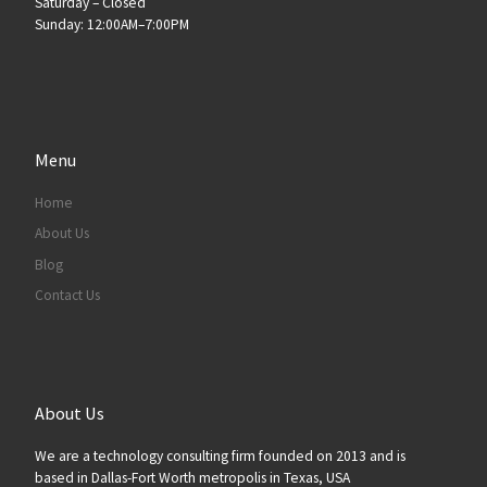
Saturday – Closed
Sunday: 12:00AM–7:00PM
Menu
Home
About Us
Blog
Contact Us
About Us
We are a technology consulting firm founded on 2013 and is
based in Dallas-Fort Worth metropolis in Texas, USA