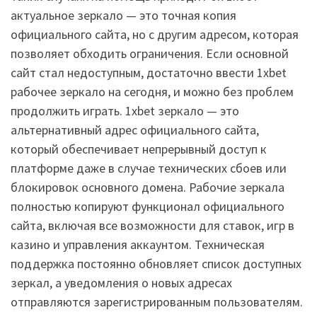
актуальное зеркало — это точная копия
официального сайта, но с другим адресом, которая
позволяет обходить ограничения. Если основной
сайт стал недоступным, достаточно ввести 1xbet
рабочее зеркало на сегодня, и можно без проблем
продолжить играть. 1xbet зеркало — это
альтернативный адрес официального сайта,
который обеспечивает непрерывный доступ к
платформе даже в случае технических сбоев или
блокировок основного домена. Рабочие зеркала
полностью копируют функционал официального
сайта, включая все возможности для ставок, игр в
казино и управления аккаунтом. Техническая
поддержка постоянно обновляет список доступных
зеркал, а уведомления о новых адресах
отправляются зарегистрированным пользователям.