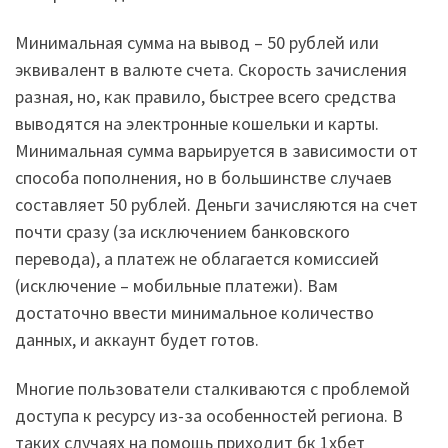
Минимальная сумма на вывод – 50 рублей или
эквивалент в валюте счета. Скорость зачисления
разная, но, как правило, быстрее всего средства
выводятся на электронные кошельки и карты.
Минимальная сумма варьируется в зависимости от
способа пополнения, но в большинстве случаев
составляет 50 рублей. Деньги зачисляются на счет
почти сразу (за исключением банковского
перевода), а платеж не облагается комиссией
(исключение – мобильные платежи). Вам
достаточно ввести минимальное количество
данных, и аккаунт будет готов.
Многие пользователи сталкиваются с проблемой
доступа к ресурсу из-за особенностей региона. В
таких случаях на помощь приходит бк 1хбет