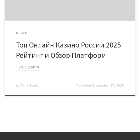
онлайн […]
NEWS
Топ Онлайн Казино России 2025
Рейтинг и Обзор Платформ
7K Casino
by
Tony Stark
Published
November 27, 2025