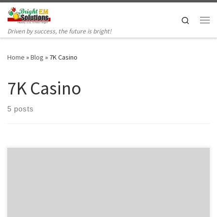
Skip to content
Search
Me
Driven by success, the future is bright!
Home
»
Blog
»
7K Casino
7K Casino
5 posts
Лучшие онлайн казино с высокими ставками для хайроллеров
Онлайн казино для хайроллеров – это идеальное место для
игроков, Pinko Casino которые предпочитают делать крупные
ставки и готовы рисковать ради значительных выигрышей.