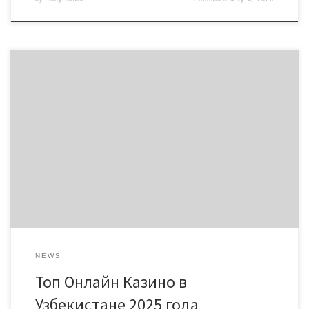
Топ Онлайн Казино Узбекистан для игры на реальные деньги В
2025 году рынок онлайн-казино в Узбекистане продолжает
стремительно развиваться, предлагая игрокам все новые и
интересные возможности. С каждым годом появляется все
больше платформ, обеспечивающих удобство и
безопасность для пользователей. Важно выбрать надежное
и качественное место для игры, 7K Casino (https://tdsatori.ru/)
[…]
NEWS
Топ Онлайн Казино в
Узбекистане 2025 года