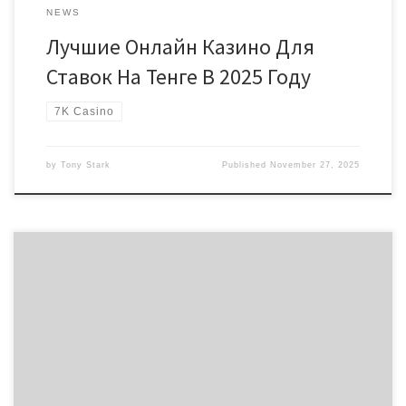
NEWS
Лучшие Онлайн Казино Для
Ставок На Тенге В 2025 Году
7K Casino
by
Tony Stark
Published
November 27, 2025
Топ Онлайн Казино России 2025 Рейтинг и Обзор Платформ В
2025 году онлайн казино продолжают привлекать внимание
игроков по всей России. Эти платформы предлагают
разнообразие игр, MellStroy Casino инновационные бонусные
системы и гарантируют высокий уровень безопасности.
Выбор качественного казино становится ключевым для
успешного и приятного игрового опыта. Рейтинг лучших