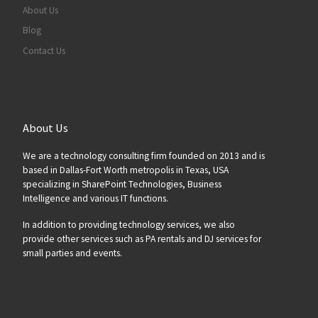
About Us
Blog
Contact Us
About Us
We are a technology consulting firm founded on 2013 and is
based in Dallas-Fort Worth metropolis in Texas, USA
specializing in SharePoint Technologies, Business
Intelligence and various IT functions.
In addition to providing technology services, we also
provide other services such as PA rentals and DJ services for
small parties and events.