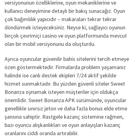
versiyonunun özelliklerine, oyun mekaniklerine ve
kullanıcı deneyimine detaylı bir bakış sunacağız. Oyun
çok bağımlılık yapıcıdır – makaraları tekrar tekrar
döndürmek isteyeceksiniz. Neyse ki, sağlayıcı oyunun
birçok çevrimiçi casino ve oyun platformunda mevcut
olan bir mobil versiyonunu da oluşturdu.
Ayrıca oyuncular güvenilir bahis sitelerini tercih etmeye
özen göstermektedir. Firmalarda problem yaşamanız
halinde ise canlı destek ekipleri 7/24 aktif şekilde
hizmet sunmaktadır. Bu yüzden güvenli siteler Sweet
Bonanza oynamak isteyen müşteriler için oldukça
önemlidir. Sweet Bonanza APK sürümünde, oyuncular
genellikle sınırsız jeton ve daha fazla bonus elde etme
şansına sahiptir. Rastgele kazanç sistemine rağmen,
bazı oyuncu alışkanlıkları ve oyun anlayışları kazanç
oranlarını ciddi oranda artırabilir.