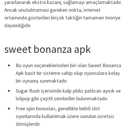
yararlanarak ekstra kazanç sağlamayı amaçlamaktadır.
Ancak unutulmaması gereken nokta, internet
ortamında gösterilen birçok taktiğin tamamen teoriye
dayandığıdır.
sweet bonanza apk
Bu oyun seçeneklerinden biri olan Sweet Bonanza
Apk basit bir sisteme sahip olup oyunculara kolay
bir oynanış sunmaktadır.
Sugar Rush içerisinde kalp yıldız patlıcan ayıcık ve
lolipop gibi çeşitli semboller bulunmaktadır.
Free spin bonusları, genellikle belirli slot
oyunlarında kullanılmak üzere sunulan ücretsiz
dönüşlerdir.