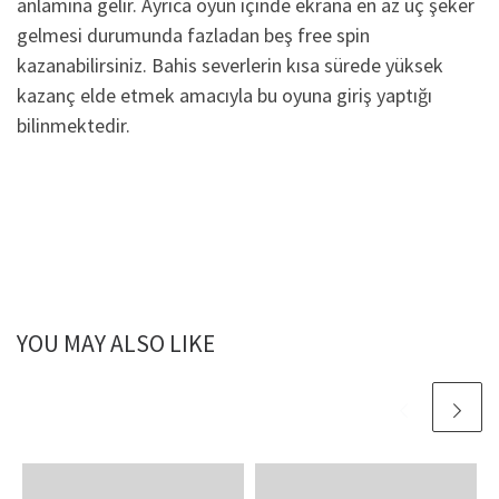
anlamına gelir. Ayrıca oyun içinde ekrana en az üç şeker
gelmesi durumunda fazladan beş free spin
kazanabilirsiniz. Bahis severlerin kısa sürede yüksek
kazanç elde etmek amacıyla bu oyuna giriş yaptığı
bilinmektedir.
YOU MAY ALSO LIKE