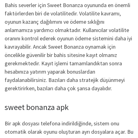
Bahis severler için Sweet Bonanza oyununda en önemli
faktörlerden biri de volatilitedir. Volatilite kavramı,
oyunun kazanç dağılımını ve ödeme sıklığını
anlamamıza yardımcı olmaktadır. Kullanıcılar volatilite
oranını kontrol ederek oyunun ödeme sistemini daha iyi
kavrayabilir. Ancak Sweet Bonanza oynamak için
öncelikle güvenilir bir bahis sitesine kayıt olmanız
gerekmektedir. Kayıt işlemi tamamlandıktan sonra
hesabınıza yatırım yaparak bonuslardan
faydalanabilirsiniz. Bazıları daha stratejik düşünmeyi
gerektirirken, bazıları daha çok şansa dayalıdır.
sweet bonanza apk
Bir apk dosyası telefona indirildiğinde, sistem onu
otomatik olarak oyunu oluşturan ayrı dosyalara açar. Bu