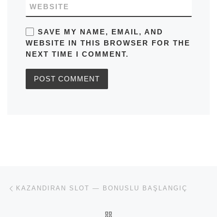
WEBSITE
SAVE MY NAME, EMAIL, AND
WEBSITE IN THIS BROWSER FOR THE
NEXT TIME I COMMENT.
Post navigation
Previous post
KAZANDIRAN SLOT — BONUSLU BAŞLANGIÇ
BACK TO POST LIST