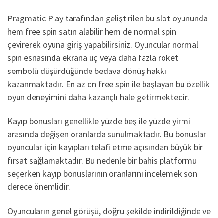
Pragmatic Play tarafından geliştirilen bu slot oyununda
hem free spin satın alabilir hem de normal spin
çevirerek oyuna giriş yapabilirsiniz. Oyuncular normal
spin esnasında ekrana üç veya daha fazla roket
sembolü düşürdüğünde bedava dönüş hakkı
kazanmaktadır. En az on free spin ile başlayan bu özellik
oyun deneyimini daha kazançlı hale getirmektedir.
Kayıp bonusları genellikle yüzde beş ile yüzde yirmi
arasında değişen oranlarda sunulmaktadır. Bu bonuslar
oyuncular için kayıpları telafi etme açısından büyük bir
fırsat sağlamaktadır. Bu nedenle bir bahis platformu
seçerken kayıp bonuslarının oranlarını incelemek son
derece önemlidir.
Oyuncuların genel görüşü, doğru şekilde indirildiğinde ve