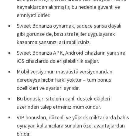
kaynaklardan alınmıştır, bu nedenle güvenli ve
emniyetlidirler.
Sweet Bonanza oynamak, sadece şansa dayalı
gibi görünse de, bazı stratejiler uygulayarak
kazanma şansınızı artırabilirsiniz.
Sweet Bonanza APK, Android cihazların yanı sıra
iOS cihazlarda da erişilebilirlik sağlar.
Mobil versiyonun masaüstü versiyonundan
neredeyse hiçbir farkı yoktur – tüm bonus
özellikleri ve ayarları aynıdır.
Bu bonusları sitelerin canlı destek ekipleri
üzerinden talep etmeniz mümkündür.
VIP bonusları, düzenli ve yüksek miktarlarda bahis
oynayan kullanıcılara sunulan özel avantajlardan
biridir.