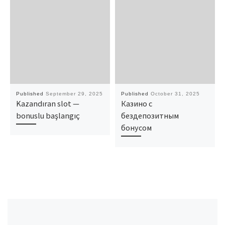
Published
September 29, 2025
Published
October 31, 2025
Kazandıran slot —
Казино с
bonuslu başlangıç
бездепозитным
бонусом