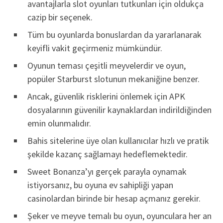
avantajlarla slot oyunları tutkunları için oldukça
cazip bir seçenek.
Tüm bu oyunlarda bonuslardan da yararlanarak
keyifli vakit geçirmeniz mümkündür.
Oyunun teması çeşitli meyvelerdir ve oyun,
popüler Starburst slotunun mekaniğine benzer.
Ancak, güvenlik risklerini önlemek için APK
dosyalarının güvenilir kaynaklardan indirildiğinden
emin olunmalıdır.
Bahis sitelerine üye olan kullanıcılar hızlı ve pratik
şekilde kazanç sağlamayı hedeflemektedir.
Sweet Bonanza’yı gerçek parayla oynamak
istiyorsanız, bu oyuna ev sahipliği yapan
casinolardan birinde bir hesap açmanız gerekir.
Şeker ve meyve temalı bu oyun, oyunculara her an