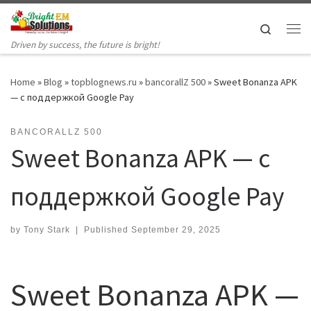
Skip to content
Search
Me
Driven by success, the future is bright!
Home
»
Blog
»
topblognews.ru
»
bancorallZ 500
»
Sweet Bonanza APK
— с поддержкой Google Pay
BANCORALLZ 500
Sweet Bonanza APK — с
поддержкой Google Pay
by
Tony Stark
|
Published
September 29, 2025
Sweet Bonanza APK —