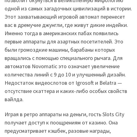
позволит окунуться в великолепную мифологию
одной из самых загадочных цивилизаций в истории.
Этот захватывающий игровой автомат перенесет
вас в дремучие джунгли, где живут дикие индейки.
Именно тогда в американских пабах появились
первые аппараты для азартных посетителей. Это
были громоздкие машины, барабаны которых
вращались с помощью специального рычага. Для
автоматов Novomatic это означает увеличение
количества линий с 9 до 10 и улучшенный дизайн.
Недостаток видеослотов от Igrosoft и Belatra —
отсутствие скаттера и каких-либо особых свойств
вайлда.
Играя в ретро аппараты на деньги, гость Slots City
получает доступ к поощрениям от казино. Она
предусматривает кэшбек, разовые награды,