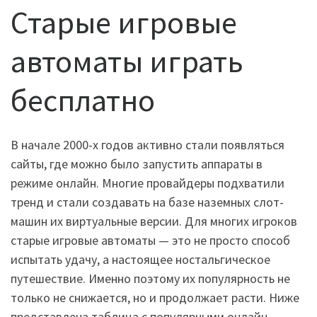
Старые игровые
автоматы играть
бесплатно
В начале 2000-х годов активно стали появляться
сайты, где можно было запустить аппараты в
режиме онлайн. Многие провайдеры подхватили
тренд и стали создавать на базе наземных слот-
машин их виртуальные версии. Для многих игроков
старые игровые автоматы — это не просто способ
испытать удачу, а настоящее ностальгическое
путешествие. Именно поэтому их популярность не
только не снижается, но и продолжает расти. Ниже
представлена таблица с популярными онлайн-