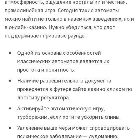
атмосферность, ощущение ностальгии и честная,
прямолинейная игра. Сегодня такие автоматы
можно найти не только в наземных заведениях, но и
в онлайн-казино. Нужно убедиться, что слот
поддерживает призовые раунды.
Одной из основных особенностей
классических автоматов является их
простота и понятность.
Наличие разрешительного документа
проверяется в футере сайта казино кликом по
логотипу регулятора.
Активируйте автоматическую игру,
турборежим, если хотите ускорить спины.
Увлечение выше меры может спровоцировать
психическое заболевание — лудоманию.