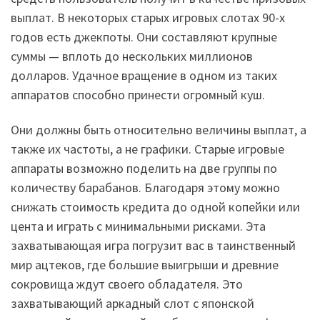
выплат. В некоторых старых игровых слотах 90-х
годов есть джекпоты. Они составляют крупные
суммы — вплоть до нескольких миллионов
долларов. Удачное вращение в одном из таких
аппаратов способно принести огромный куш.
Они должны быть относительно величины выплат, а
также их частоты, а не графики. Старые игровые
аппараты возможно поделить на две группы по
количеству барабанов. Благодаря этому можно
снижать стоимость кредита до одной копейки или
цента и играть с минимальными рисками. Эта
захватывающая игра погрузит вас в таинственный
мир ацтеков, где большие выигрыши и древние
сокровища ждут своего обладателя. Это
захватывающий аркадный слот с японской