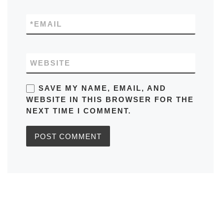
*
EMAIL
WEBSITE
SAVE MY NAME, EMAIL, AND
WEBSITE IN THIS BROWSER FOR THE
NEXT TIME I COMMENT.