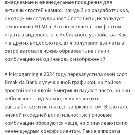
ежедневные и еженедельные поощрения для
активных гостей казино. Каждый из разработчиков,
с которыми сотрудничает Слотс Сити, использует
технологию HTML5. Это позволяет с комфортом
играть в видеослоты с мобильного устройства. Как
и в других видеослотах, для получения выплаты в
ретро автомате нужно образовать на линии
комбинацию из одинаковых изображений.
А Microgaming в 2024 году перезапустила свой слот
Break da Bank с улучшенной графикой, но той же
простой механикой. Выигрыши падают часто, но они
небольшие — идеально, если вы хотите
расслабиться и не гнаться за джекпотом. В слотах с
низкой и средней волатильностью призовые
комбинации образуются чаще, но оплачиваются по
менее щедрым коэффициентам. Такие аппараты