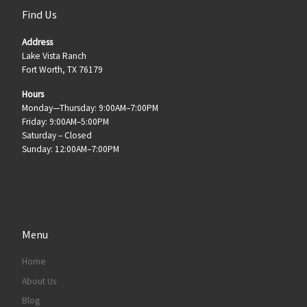
Find Us
Address
Lake Vista Ranch
Fort Worth, TX 76179
Hours
Monday—Thursday: 9:00AM–7:00PM
Friday: 9:00AM–5:00PM
Saturday – Closed
Sunday: 12:00AM–7:00PM
Menu
Home
About Us
Blog