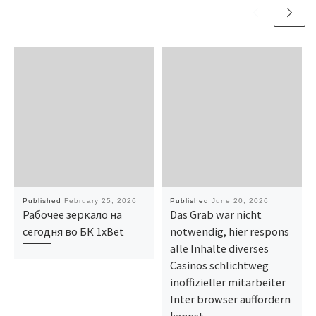
Published
February 25, 2026
Published
June 20, 2026
Рабочее зеркало на
Das Grab war nicht
сегодня во БК 1xBet
notwendig, hier respons
alle Inhalte diverses
Casinos schlichtweg
inoffizieller mitarbeiter
Inter browser auffordern
kannst