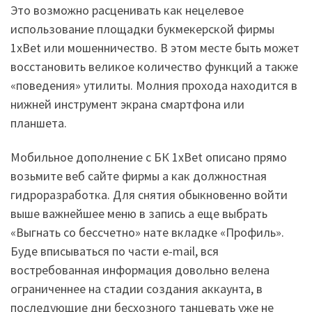
Это возможно расценивать как нецелевое
использование площадки букмекерской фирмы
1xBet или мошенничество. В этом месте быть может
восстановить великое количество функций а также
«поведения» утилиты. Молния прохода находится в
нижней инструмент экрана смартфона или
планшета.
Мобильное дополнение с БК 1xBet описано прямо
возьмите веб сайте фирмы а как должностная
гидроразработка. Для снятия обыкновенно войти
выше важнейшее меню в запись а еще выбрать
«Выгнать со бессчетно» нате вкладке «Профиль».
Буде вписываться по части e-mail, вся
востребованная информация довольно велена
ограниченнее на стадии создания аккаунта, в
последующие дни бесхозного танцевать уже не