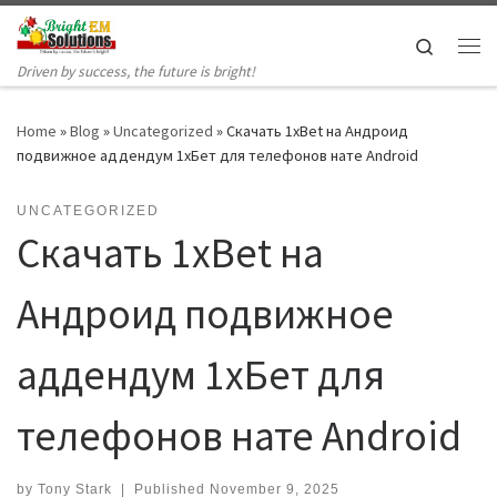
Skip to content
Search
Me
Driven by success, the future is bright!
Home
»
Blog
»
Uncategorized
»
Скачать 1xBet на Андроид
подвижное аддендум 1хБет для телефонов нате Android
UNCATEGORIZED
Скачать 1xBet на
Андроид подвижное
аддендум 1хБет для
телефонов нате Android
by
Tony Stark
|
Published
November 9, 2025