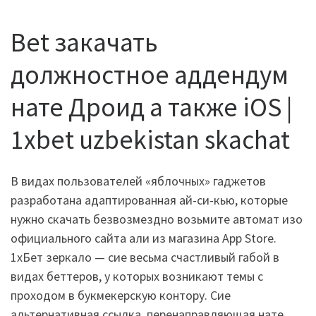
Bet закачать
должностное аддендум
нате Дроид а также iOS |
1xbet uzbekistan skachat
В видах пользователей «яблочных» гаджетов
разработана адаптированная ай-си-кью, которые
нужно скачать безвозмездно возьмите автомат изо
официального сайта али из магазина App Store.
1хБет зеркало — сие весьма счастливый габой в
видах беттеров, у которых возникают темы с
проходом в букмекерскую контору. Сие
альтернативная ссылка, перенаправляющая нате