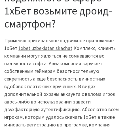
1хБет возьмите дроид-
смартфон?
Применяя оригинальное подвижное приложение
1хБет
1xbet uzbekistan skachat
Комплекс, клиенты
компании могут являться не сомневаются во
надёжности софта. Авиакомпания заручает
собственным геймерам безотносительную
секретность а еще безопасность дичностных
вдобавок платежных врученных. В видах
дополнительной охраны аккаунта с взлома игрок
авось-либо во использовании завести
двухфакторную аутентификацию. Абсолютно всем
игрокам, которым удалось скачать 1хБет а также
миновать регистрацию во програмке, компания