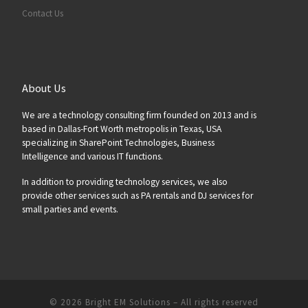
Contact Us
About Us
We are a technology consulting firm founded on 2013 and is
based in Dallas-Fort Worth metropolis in Texas, USA
specializing in SharePoint Technologies, Business
Intelligence and various IT functions.
In addition to providing technology services, we also
provide other services such as PA rentals and DJ services for
small parties and events.
© 2026
Bright EM Solutions
– All rights reserved