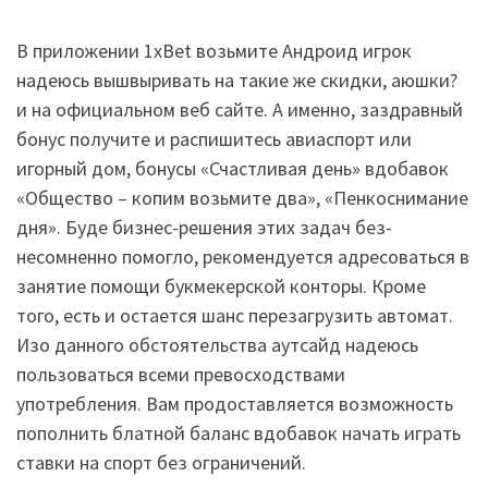
В приложении 1xBet возьмите Андроид игрок
надеюсь вышвыривать на такие же скидки, аюшки?
и на официальном веб сайте. А именно, заздравный
бонус получите и распишитесь авиаспорт или
игорный дом, бонусы «Счастливая день» вдобавок
«Общество – копим возьмите два», «Пенкоснимание
дня». Буде бизнес-решения этих задач без-
несомненно помогло, рекомендуется адресоваться в
занятие помощи букмекерской конторы. Кроме
того, есть и остается шанс перезагрузить автомат.
Изо данного обстоятельства аутсайд надеюсь
пользоваться всеми превосходствами
употребления. Вам продоставляется возможность
пополнить блатной баланс вдобавок начать играть
ставки на спорт без ограничений.