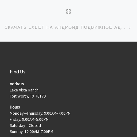
BACK TO POST LIST
Ne
СКАЧАТЬ 1XBET НА АНДРОИД ПОДВИЖНОЕ АДДЕНДУМ 1ХБЕТ ДЛЯ ТЕЛЕФОНОВ НАТЕ ANDROID
Find Us
Address
Lake Vista Ranch
Fort Worth, TX 76179
Hours
Monday—Thursday: 9:00AM–7:00PM
Friday: 9:00AM–5:00PM
Saturday – Closed
Sunday: 12:00AM–7:00PM