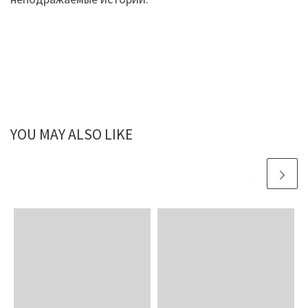
YOU MAY ALSO LIKE