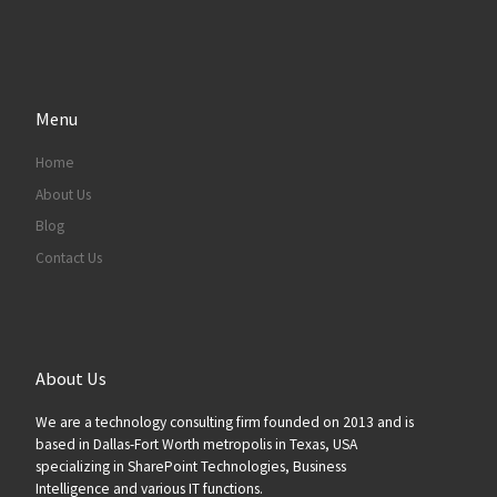
Menu
Home
About Us
Blog
Contact Us
About Us
We are a technology consulting firm founded on 2013 and is
based in Dallas-Fort Worth metropolis in Texas, USA
specializing in SharePoint Technologies, Business
Intelligence and various IT functions.