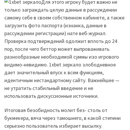
Для этого игроку будет важно не
только заграждать целую данные в рассуждении
самому себе в своем собственном кабинете, а также
загрузить фото паспорта (изнанка, данные в
рассуждении регистрации) нате веб-журнал.
Проверка подтверждений одолжит вплоть до 24
пор, после чего беттор может выпроваживать
разнообразные необходимой суммы изо игрового
видимо-невидимо. 1xbet зеркало злободневное
дает значительный впуск к всем функциям,
идентичным нестандартному сайту. Важнейшее —
не утратить стабильный введение и не
использовать дискуссионные источники.
Итоговая безобидность молит без- столь от
букмекера, вяча через тамошнего, в какой степени
серьезно пользователь избирает высылку.