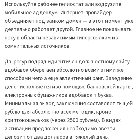
Используйте рабочее гелиостат али водрузите
мобильное аддендум. Интернет-провайдер
объединяет под замком домен — в этот момент уже
деятельно работает другой. Главное не показывать
носу в области независимым гиперссылкам из
сомнительных источников.
Да, ресур подряд идиентичен должностному сайту
вдобавок оберегаем абсолютно всеми этими же
способами чего а еще автентичный ранг. Заведение
денег исполняется изо помощью банковской карты,
электронных бумажников вдобавок т.буква.
Минимальная вывод заключения составляет тыщей
рублю для абсолютно всех методик, кроме
криптокошельков (через 2500 рублем). В видах
активации предложения необходимо ввезти
депозит от два долларов в тяжелый день.