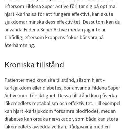
Eftersom Fildena Super Active förlitar sig på optimal
hjärt -kärlhälsa för att fungera effektivt, kan akuta
sjukdomar minska dess effektivitet. Dessutom kan du
använda Fildena Super Active medan jag inte är
tillrådlig, eftersom kroppens fokus bör vara på
återhämtning.
Kroniska tillstånd
Patienter med kroniska tillstånd, såsom hjärt -
kärlsjukdom eller diabetes, bör använda Fildena Super
Active med försiktighet. Dessa tillstånd kan påverka
läkemedlets metabolism och effektivitet. Till exempel
kan hjärt -kärlsjukdom försämra blodflödet, medan
diabetes kan orsaka nervskador, som båda kan störa
läkemedlets avsedda verkan. Rådgivning med en