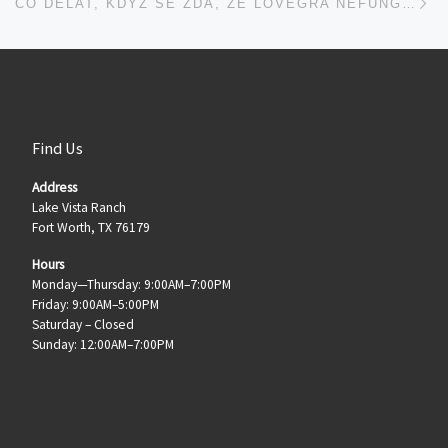
CO DĚLAT, KDYŽ SE ZDÁ, ŽE LOVEGRA NEFUNGUJE DOBŘE
Find Us
Address
Lake Vista Ranch
Fort Worth, TX 76179
Hours
Monday—Thursday: 9:00AM–7:00PM
Friday: 9:00AM–5:00PM
Saturday – Closed
Sunday: 12:00AM–7:00PM