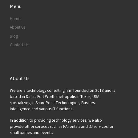
Menu
Home
About Us
Blog
Contact Us
About Us
We are a technology consulting firm founded on 2013 and is
based in Dallas-Fort Worth metropolis in Texas, USA
specializing in SharePoint Technologies, Business
Intelligence and various IT functions.
In addition to providing technology services, we also
provide other services such as PA rentals and DJ services for
small parties and events.