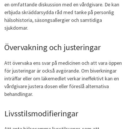
en omfattande diskussion med en vårdgivare. De kan
erbjuda skräddarsydda råd med tanke på personlig
hälsohistoria, säsongsallergier och samtidiga
sjukdomar.
Övervakning och justeringar
Att övervaka ens svar på medicinen och att vara öppen
för justeringar är också avgörande. Om biverkningar
inträffar eller om läkemedlet verkar ineffektivt kan en
vårdgivare justera dosen eller föreslå alternativa
behandlingar.
Livsstilsmodifieringar
Att anta hälsosamma livsstilsvanor, som att