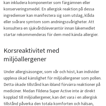
kan inkludera komponenter som färgämnen eller
konserveringsmedel. En allergisk reaktion på dessa
ingredienser kan manifestera sig som utslag, klåda
eller svårare symtom som andningssvårigheter. Att
konsultera en sjukvårdsleverantör innan läkemedlet
startar rekommenderas för dem med kända allergier.
Korsreaktivitet med
miljöallergener
Under allergisäsonger, som vår och höst, kan individer
uppleva ökad känslighet för miljöallergener som pollen.
Detta ökade tillstånd kan ibland förvärra reaktioner på
mediciner. Medan Fildena Super Active inte är direkt
kopplad till miljöallergener, kan det vara i en allergisk
tillstånd påverka den totala komforten och hälsan,