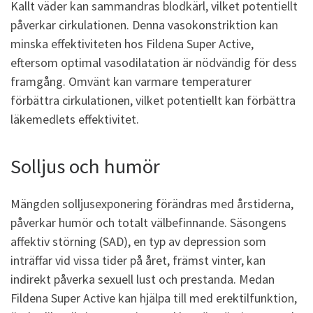
Kallt väder kan sammandras blodkärl, vilket potentiellt
påverkar cirkulationen. Denna vasokonstriktion kan
minska effektiviteten hos Fildena Super Active,
eftersom optimal vasodilatation är nödvändig för dess
framgång. Omvänt kan varmare temperaturer
förbättra cirkulationen, vilket potentiellt kan förbättra
läkemedlets effektivitet.
Solljus och humör
Mängden solljusexponering förändras med årstiderna,
påverkar humör och totalt välbefinnande. Säsongens
affektiv störning (SAD), en typ av depression som
inträffar vid vissa tider på året, främst vinter, kan
indirekt påverka sexuell lust och prestanda. Medan
Fildena Super Active kan hjälpa till med erektilfunktion,