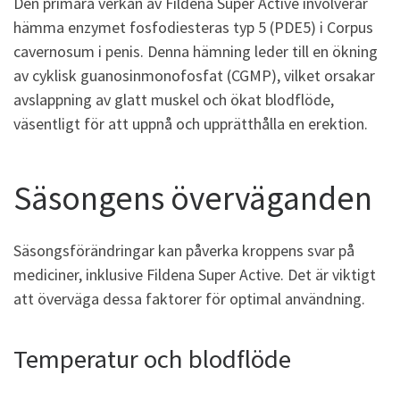
Den primära verkan av Fildena Super Active involverar
hämma enzymet fosfodiesteras typ 5 (PDE5) i Corpus
cavernosum i penis. Denna hämning leder till en ökning
av cyklisk guanosinmonofosfat (CGMP), vilket orsakar
avslappning av glatt muskel och ökat blodflöde,
väsentligt för att uppnå och upprätthålla en erektion.
Säsongens överväganden
Säsongsförändringar kan påverka kroppens svar på
mediciner, inklusive Fildena Super Active. Det är viktigt
att överväga dessa faktorer för optimal användning.
Temperatur och blodflöde