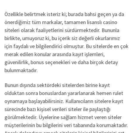
Özellikle belirtmek isteriz ki; burada bahsi geçen ya da
önerdiğimiz tüm markalar, tamamen lisanslı casino
siteleri olarak faaliyetlerini sürdürmektedir. Bununla
birlikte, umuyoruz ki, bu içerik siz değerli okurlarımız
için faydalı ve bilgilendirici olmuştur. Bu sitelerde en çok
merak edilen konular arasında kayıt işlemleri,
güvenilirlik, bonus seçenekleri ve daha birçok detay
bulunmaktadır.
Bunun dışında sektördeki sitelerden birine kayıt
olduktan sonra bonuslardan yararlanarak hemen rulet
oynamaya başlayabilirsiniz. Kullanıcıların sitelere kayıt
sürecinde bazı kişisel verileri siteler ile paylaştığı
görülmektedir. Üyelerine sağlam hizmet veren siteler
müşterilerinin bu bilgilerini veri tabanında korumaktadır.