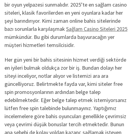
bir oyun yelpazesi sunmalıdır. 2025’te en sağlam casino
siteleri, klasik favorilerden en yeni oyunlara kadar her
şeyi barındırıyor. Kimi zaman online bahis sitelerinde
bazı sorunlarla karşılaşmak
Sağlam Casino Siteleri 2025
mümkündür. Bu gibi durumlarda başvuracağın yer
müşteri hizmetleri temsilcisidir.
Her gün yeni bir bahis sitesinin hizmet verdiği sektörde
en iyileri bulmak oldukça zor bir iş. Bundan dolayı her
siteyi inceliyor, notlar alıyor ve listemizi ara ara
güncelliyoruz. Belirtmekte fayda var, kimi siteler free
spin promosyonlarının ardından belge talep
edebilmektedir. Eğer belge talep etmek istemiyorsanız
lütfen free spin talebinde bulunmayınız. Yaptığımız
incelemelere göre bahis oyuncuları genellikle çevrimsiz
veya çevrimi düşük bonuslar tercih etmektedir. Bunun
ana sebebi de kolay yoldan kazanç sağlamak isteyen