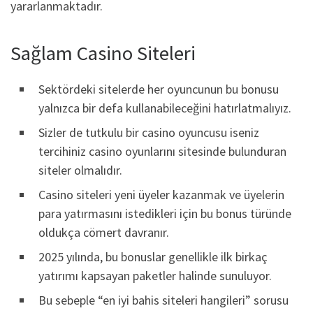
yararlanmaktadır.
Sağlam Casino Siteleri
Sektördeki sitelerde her oyuncunun bu bonusu
yalnızca bir defa kullanabileceğini hatırlatmalıyız.
Sizler de tutkulu bir casino oyuncusu iseniz
tercihiniz casino oyunlarını sitesinde bulunduran
siteler olmalıdır.
Casino siteleri yeni üyeler kazanmak ve üyelerin
para yatırmasını istedikleri için bu bonus türünde
oldukça cömert davranır.
2025 yılında, bu bonuslar genellikle ilk birkaç
yatırımı kapsayan paketler halinde sunuluyor.
Bu sebeple “en iyi bahis siteleri hangileri” sorusu