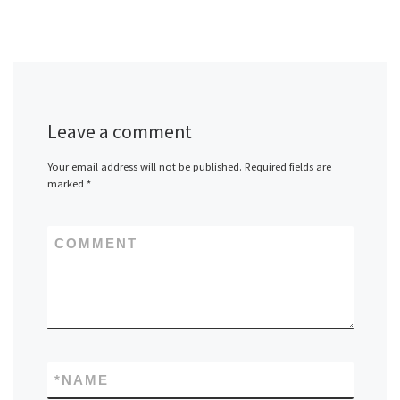
Leave a comment
Your email address will not be published.
Required fields are
marked
*
COMMENT
*
NAME