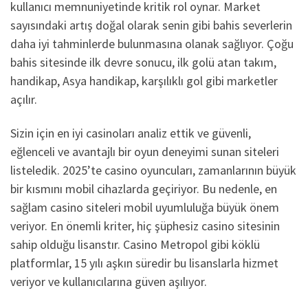
kullanıcı memnuniyetinde kritik rol oynar. Market
sayısındaki artış doğal olarak senin gibi bahis severlerin
daha iyi tahminlerde bulunmasına olanak sağlıyor. Çoğu
bahis sitesinde ilk devre sonucu, ilk golü atan takım,
handikap, Asya handikap, karşılıklı gol gibi marketler
açılır.
Sizin için en iyi casinoları analiz ettik ve güvenli,
eğlenceli ve avantajlı bir oyun deneyimi sunan siteleri
listeledik. 2025’te casino oyuncuları, zamanlarının büyük
bir kısmını mobil cihazlarda geçiriyor. Bu nedenle, en
sağlam casino siteleri mobil uyumluluğa büyük önem
veriyor. En önemli kriter, hiç şüphesiz casino sitesinin
sahip olduğu lisanstır. Casino Metropol gibi köklü
platformlar, 15 yılı aşkın süredir bu lisanslarla hizmet
veriyor ve kullanıcılarına güven aşılıyor.