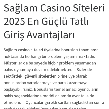
Sağlam Casino Siteleri
2025 En Güçlü Tatlı
Giriş Avantajları
Sağlam casino siteleri üyelerine bonusları tanımlama
noktasında herhangi bir problem yaşamamaktadır.
Müşteriler de bu sayede hiçbir problem yaşamadan
bahis oynamaya devam edebilmektedir. Sizler de
sektördeki güvenli sitelerden birine üye olarak
bonuslardan yararlanmaya ve para kazanmaya
başlayabilirsiniz. Bonusların temel amacı oyuncuların
bahis seçeneklerinde maddi anlamda avantaj elde
etmeleridir. Oyuncular gerekli şartları sağladıktan sonra
canlı destek ekipleri üzerinden bonusları talep