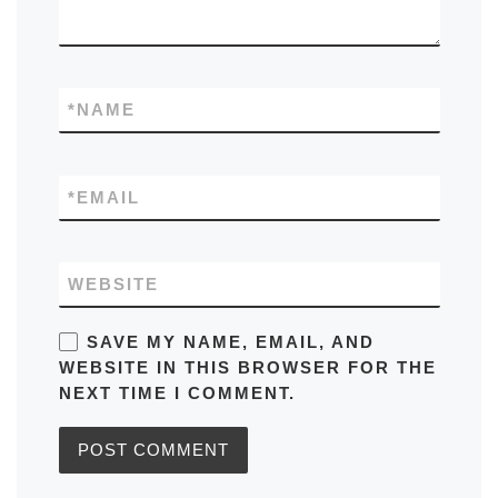
*
NAME
*
EMAIL
WEBSITE
SAVE MY NAME, EMAIL, AND
WEBSITE IN THIS BROWSER FOR THE
NEXT TIME I COMMENT.