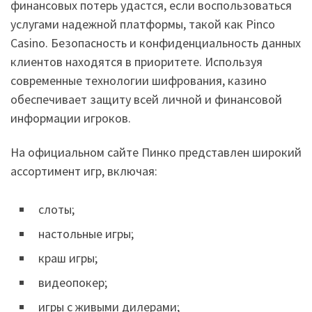
финансовых потерь удастся, если воспользоваться
услугами надежной платформы, такой как Pinco
Casino. Безопасность и конфиденциальность данных
клиентов находятся в приоритете. Используя
современные технологии шифрования, казино
обеспечивает защиту всей личной и финансовой
информации игроков.
На официальном сайте Пинко представлен широкий
ассортимент игр, включая:
слоты;
настольные игры;
краш игры;
видеопокер;
игры с живыми дилерами;