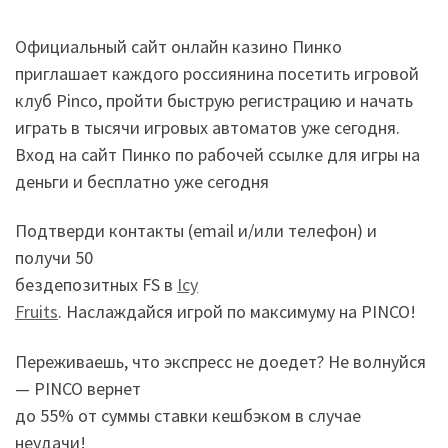
Официальный сайт онлайн казино Пинко
приглашает каждого россиянина посетить игровой
клуб Pinco, пройти быструю регистрацию и начать
играть в тысячи игровых автоматов уже сегодня.
Вход на сайт Пинко по рабочей ссылке для игры на
деньги и бесплатно уже сегодня
Подтверди контакты (email и/или телефон) и
получи 50
бездепозитных FS в
Icy
Fruits
. Наслаждайся игрой по максимуму на PINCO!
Переживаешь, что экспресс не доедет? Не волнуйся
— PINCO вернет
до 55% от суммы ставки кешбэком в случае
неудачи!