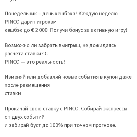
Понедельник – день кешбэка! Каждую неделю
PINCO дарит игрокам
кешбэк до € 2 000. Получи бонус за активную игру!
Возможно ли забрать выигрыш, не дожидаясь
расчета ставки? С
PINCO — это реальность!
Изменяй или добавляй новые события в купон даже
после размещения
ставки!
Прокачай свою ставку с PINCO. Собирай экспрессы
от двух событий
и забирай буст до 100% при точном прогнозе.