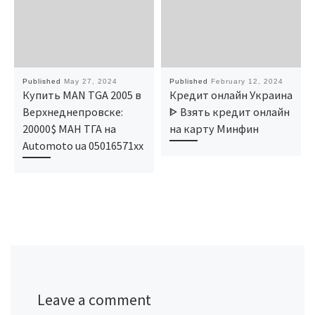
Published
May 27, 2024
Published
February 12, 2024
Купить MAN TGA 2005 в
Кредит онлайн Украина
Верхнеднепровске:
ᐈ Взять кредит онлайн
20000$ МАН ТГА на
на карту Минфин
Automoto ua 05016571xx
Leave a comment