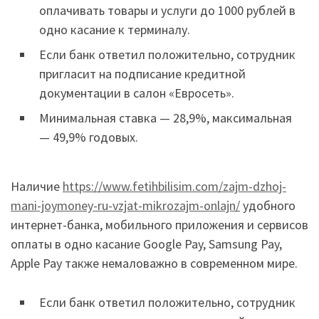
оплачивать товары и услуги до 1000 рублей в
одно касание к терминалу.
Если банк ответил положительно, сотрудник
пригласит на подписание кредитной
документации в салон «Евросеть».
Минимальная ставка — 28,9%, максимальная
— 49,9% годовых.
Наличие
https://www.fetihbilisim.com/zajm-dzhoj-
mani-joymoney-ru-vzjat-mikrozajm-onlajn/
удобного
интернет-банка, мобильного приложения и сервисов
оплаты в одно касание Google Pay, Samsung Pay,
Apple Pay также немаловажно в современном мире.
Если банк ответил положительно, сотрудник