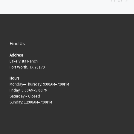
PIN UP
Find Us
Address
Lake Vista Ranch
Fort Worth, TX 76179
Hours
Monday—Thursday: 9:00AM–7:00PM
Friday: 9:00AM–5:00PM
Saturday – Closed
Sunday: 12:00AM–7:00PM