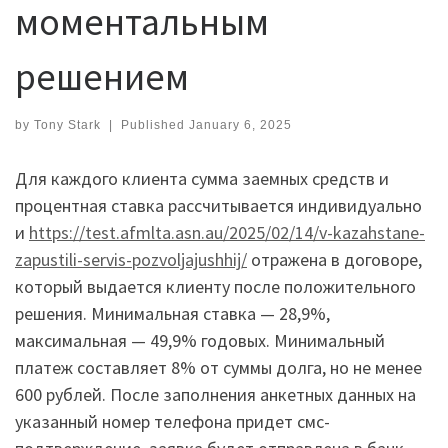
моментальным
решением
by
Tony Stark
|
Published
January 6, 2025
Для каждого клиента сумма заемных средств и
процентная ставка рассчитывается индивидуально
и
https://test.afmlta.asn.au/2025/02/14/v-kazahstane-
zapustili-servis-pozvoljajushhij/
отражена в договоре,
который выдается клиенту после положительного
решения. Минимальная ставка — 28,9%,
максимальная — 49,9% годовых. Минимальный
платеж составляет 8% от суммы долга, но не менее
600 рублей. После заполнения анкетных данных на
указанный номер телефона придет смс-