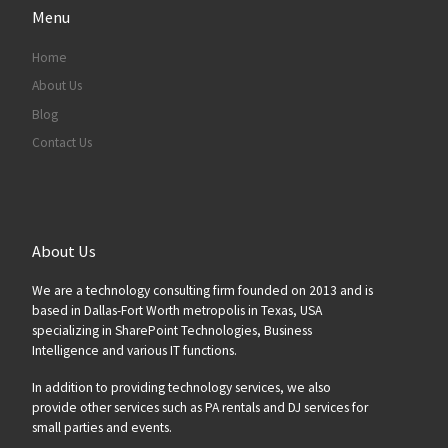
Menu
Home
About Us
Blog
Contact Us
About Us
We are a technology consulting firm founded on 2013 and is
based in Dallas-Fort Worth metropolis in Texas, USA
specializing in SharePoint Technologies, Business
Intelligence and various IT functions.
In addition to providing technology services, we also
provide other services such as PA rentals and DJ services for
small parties and events.