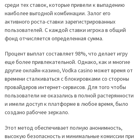
среди тех ставок, которые привели к выпадению
наиболее выгодной комбинации. Залог его
активного роста-ставки зарегистрированных
пользователей. С каждой ставки игрока в общий
фонд отчисляется определенная сумма.
Процент выплат составляет 98%, что делает игру
еще более привлекательной. Однако, как и многие
другие онлайн-казино, Vodka casino может время от
времени сталкиваться с блокировками со стороны
провайдеров интернет-сервисов. Для того чтобы
пользователи не оказались в полной растерянности
и имели доступ к платформе в любое время, было
создано рабочее зеркало.
Этот метод обеспечивает полную анонимность,
высокую безопасность и минимальные комиссии при