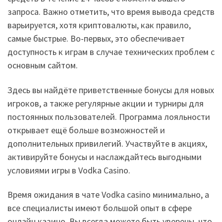
запроса. Важно отметить, что время вывода средств
варьируется, хотя криптовалюты, как правило,
самые быстрые. Во-первых, это обеспечивает
доступность к играм в случае технических проблем с
основным сайтом.
Здесь вы найдёте приветственные бонусы для новых
игроков, а также регулярные акции и турниры для
постоянных пользователей. Программа лояльности
открывает ещё больше возможностей и
дополнительных привилегий. Участвуйте в акциях,
активируйте бонусы и наслаждайтесь выгодными
условиями игры в Vodka Casino.
Время ожидания в чате Vodka casino минимально, а
все специалисты имеют большой опыт в сфере
онлайн казино. Вы всегда можете быть уверены, что