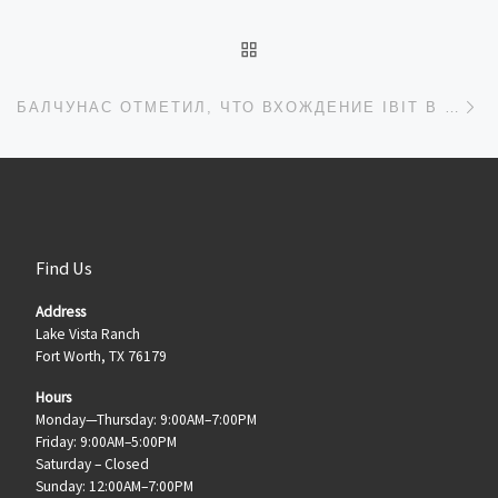
BACK TO POST LIST
Ne
БАЛЧУНАС ОТМЕТИЛ, ЧТО ВХОЖДЕНИЕ IBIT В ТОП-10 ETF ПО РАЗМЕРУ АКТИВОВ МОЖЕТ БЫТЬ НЕ ЗА ГОРАМИ, НАЗНАЧИВ ДЕКАБРЬ 2026 ГОДА ПОТЕНЦИАЛЬНОЙ ЦЕЛЬЮ. «МЕНЯ СПРОСИЛИ, СКОЛЬКО ВРЕМЕНИ ДО ПОПАДАНИЯ В ТОП-10. ДО НЕГО 50 МИЛЛИАРДОВ ДОЛЛАРОВ. ЕСЛИ СИТУАЦИЯ ПОСЛЕДНИХ 12 МЕСЯЦЕВ ПОВТОРИТСЯ, ЭТО МОЖЕТ БЫТЬ НЕ ТАК УЖ И ДОЛГО. ЗА ПОСЛЕДНИЙ ГОД ОН ПРИВЛЕК 40 МИЛЛИАРДОВ ДОЛЛАРОВ И ВЫРОС НА 85%. ВПРОЧЕМ, ДРУГИЕ ETF ТОЖЕ РАСТУТ, ТАК ЧТО Я НЕ ЗНАЮ. ЕСЛИ БЫ ПРИШЛОСЬ, Я БЫ УСТАНОВИЛ КОЭФФИЦИЕНТ «ВЫШЕ/НИЖЕ» НА РОЖДЕСТВО 2026 ГОДА», — СКАЗАЛ БАЛЧУНАС.
Find Us
Address
Lake Vista Ranch
Fort Worth, TX 76179
Hours
Monday—Thursday: 9:00AM–7:00PM
Friday: 9:00AM–5:00PM
Saturday – Closed
Sunday: 12:00AM–7:00PM