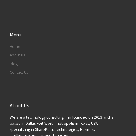
Menu
Home
About Us
Blog
Contact Us
About Us
We are a technology consulting firm founded on 2013 and is
based in Dallas-Fort Worth metropolis in Texas, USA
specializing in SharePoint Technologies, Business
Intelligence and various IT functions.