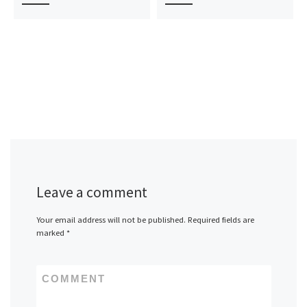
Leave a comment
Your email address will not be published.
Required fields are
marked
*
COMMENT