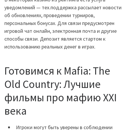
уведомлений — тех.поддержка рассылает новости
об обновлениях, проведении турниров,
персональных бонусах. Для связи предусмотрен
игровой чат онлайн, электронная почта и другие
способы связи. Депозит является стартом к
использованию реальных денег в играх.
Готовимся к Mafia: The
Old Country: Лучшие
фильмы про мафию XXI
века
Игроки могут быть уверены в соблюдении