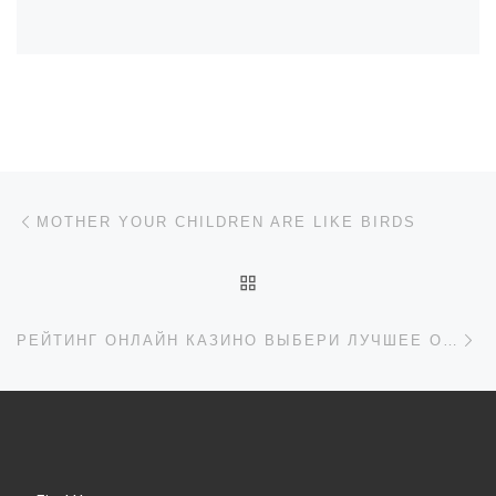
Post navigation
Previous post
MOTHER YOUR CHILDREN ARE LIKE BIRDS
BACK TO POST LIST
Ne
РЕЙТИНГ ОНЛАЙН КАЗИНО ВЫБЕРИ ЛУЧШЕЕ ОНЛАЙН КАЗИНО НА РЕАЛЬНЫЕ ДЕНЬГИ ЗА АВГУСТ 2025РЕАЛЬНЫЙ РЕЙТИНГ ОНЛАЙН КАЗИНО