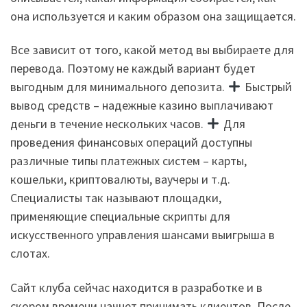
она используется и каким образом она защищается.
Все зависит от того, какой метод вы выбираете для
перевода. Поэтому не каждый вариант будет
выгодным для минимального депозита.
Быстрый
вывод средств – надежные казино выплачивают
деньги в течение нескольких часов.
Для
проведения финансовых операций доступны
различные типы платежных систем – карты,
кошельки, криптовалюты, ваучеры и т.д.
Специалисты так называют площадки,
применяющие специальные скрипты для
искусственного управления шансами выигрыша в
слотах.
Сайт клуба сейчас находится в разработке и в
скором времени начнет принимать клиентов. После