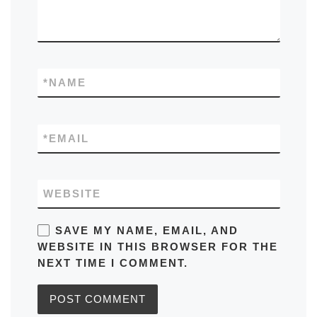
*
NAME
*
EMAIL
WEBSITE
SAVE MY NAME, EMAIL, AND
WEBSITE IN THIS BROWSER FOR THE
NEXT TIME I COMMENT.