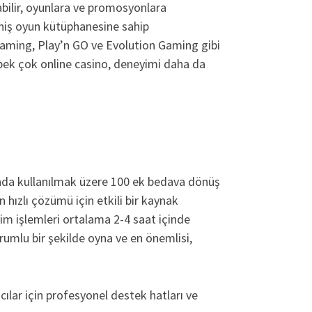
bilir, oyunlara ve promosyonlara
geniş oyun kütüphanesine sahip
ogaming, Play’n GO ve Evolution Gaming gibi
i pek çok online casino, deneyimi daha da
unda kullanılmak üzere 100 ek bedava dönüş
 hızlı çözümü için etkili bir kaynak
ekim işlemleri ortalama 2-4 saat içinde
umlu bir şekilde oyna ve en önemlisi,
nıcılar için profesyonel destek hatları ve