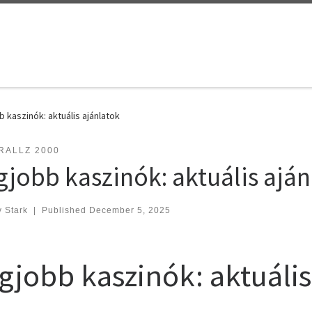
 kaszinók: aktuális ajánlatok
RALLZ 2000
gjobb kaszinók: aktuális aján
 Stark
|
Published
December 5, 2025
gjobb kaszinók: aktuális