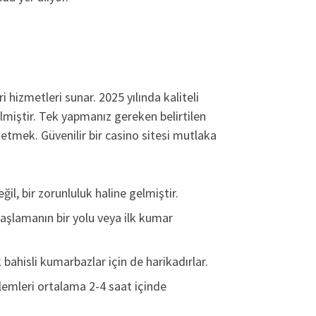
ri hizmetleri sunar. 2025 yılında kaliteli
elmiştir. Tek yapmanız gereken belirtilen
etmek. Güvenilir bir casino sitesi mutlaka
ğil, bir zorunluluk haline gelmiştir.
başlamanın bir yolu veya ilk kumar
bahisli kumarbazlar için de harikadırlar.
şlemleri ortalama 2-4 saat içinde