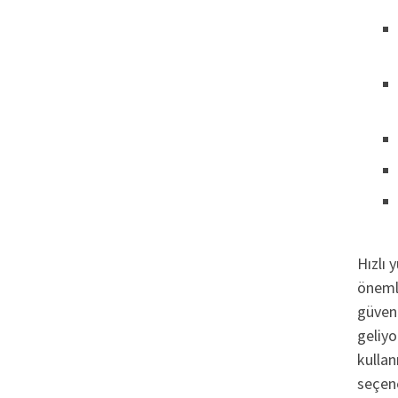
Hızlı 
önemli
güveni
geliyo
kullan
seçene