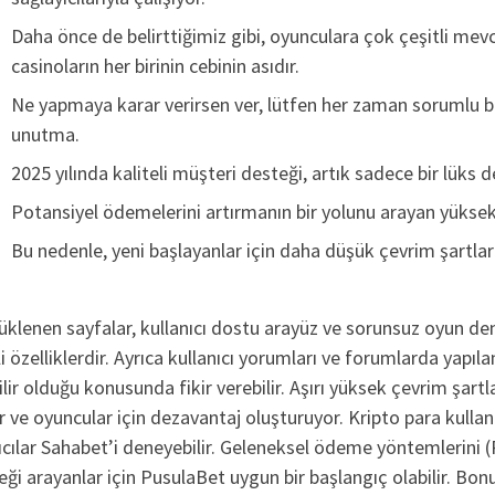
Daha önce de belirttiğimiz gibi, oyunculara çok çeşitli me
casinoların her birinin cebinin asıdır.
Ne yapmaya karar verirsen ver, lütfen her zaman sorumlu bi
unutma.
2025 yılında kaliteli müşteri desteği, artık sadece bir lüks de
Potansiyel ödemelerini artırmanın bir yolunu arayan yüksek 
Bu nedenle, yeni başlayanlar için daha düşük çevrim şartları
yüklenen sayfalar, kullanıcı dostu arayüz ve sorunsuz oyun den
 özelliklerdir. Ayrıca kullanıcı yorumları ve forumlarda yapıl
lir olduğu konusunda fikir verebilir. Aşırı yüksek çevrim şartl
r ve oyuncular için dezavantaj oluşturuyor. Kripto para kullan
ıcılar Sahabet’i deneyebilir. Geleneksel ödeme yöntemlerini 
ği arayanlar için PusulaBet uygun bir başlangıç olabilir. Bonu