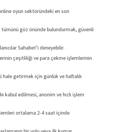
 online oyun sektöründeki en son
lerin tümünü göz önünde bulundurmak, güvenli
anıcılar Sahabet’i deneyebilir.
erinin çeşitliliği ve para çekme işlemlerinin
i hale getirmek için günlük ve haftalık
de kabul edilmesi, anonim ve hızlı işlem
şlemleri ortalama 2-4 saat içinde
başlamanın bir yolu veya ilk kumar