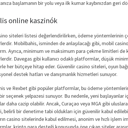
nıza başlamanın bir yolu veya ilk kumar kaybınızdan geri dö
lis online kaszinók
sino siteleri listesi değerlendirilirken, ödeme yöntemlerinin çe
lerdir. Mobilbahis, isminden de anlaşılacağı gibi, mobil casi
orm. Ayrıca, minimum ve maksimum para çekme limitleri de ku
lerdir. Davegas gibi kullanıcı odaklı platformlar, düşük mi
erle her bütçeye hitap eder. Güvenilir casino siteleri, oyun bağım
yonel destek hatları ve danışmanlık hizmetleri sunuyor.
is ve Rexbet gibi popüler platformlar, bu ödeme yöntemlerin
bir seçenek yelpazesi sunuyor. Bu nedenle, yeni başlayanlar i
ar daha cazip olabilir. Ancak, Curaçao veya MGA gibi uluslarar
ri, belirli bir denetime tabi oldukları için güvenilir kabul edile
rın casino sitelerinde kabul edilmesi, anonim ve hızlı işlem i
rmlar, kripto para desteği konusunda öne çıkan siteler arasın