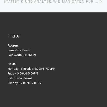
STATISTIK UND ANALYSE WIE MAN DATEN FÜR WETTEN NUTZT_
Find Us
Address
Lake Vista Ranch
Fort Worth, TX 76179
Hours
Monday—Thursday: 9:00AM–7:00PM
Friday: 9:00AM–5:00PM
Saturday – Closed
Sunday: 12:00AM–7:00PM