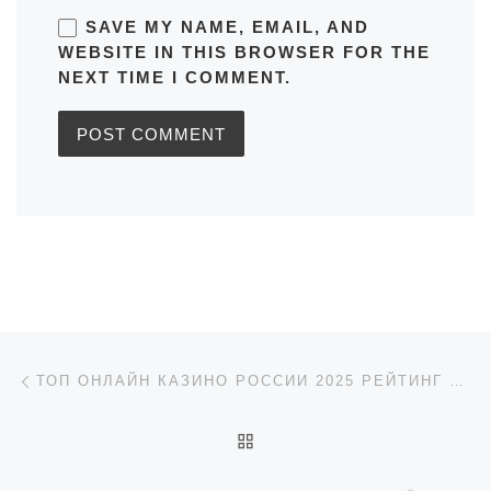
SAVE MY NAME, EMAIL, AND
WEBSITE IN THIS BROWSER FOR THE
NEXT TIME I COMMENT.
Post navigation
Previous post
ТОП ОНЛАЙН КАЗИНО РОССИИ 2025 РЕЙТИНГ И ОБЗОР ПЛАТФОРМ
BACK TO POST LIST
Ne