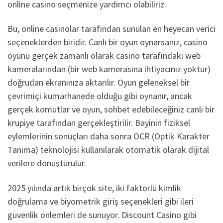
online casino seçmenize yardımcı olabiliriz.
Bu, online casinolar tarafından sunulan en heyecan verici
seçeneklerden biridir. Canlı bir oyun oynarsanız, casino
oyunu gerçek zamanlı olarak casino tarafındaki web
kameralarından (bir web kamerasına ihtiyacınız yoktur)
doğrudan ekranınıza aktarılır. Oyun geleneksel bir
çevrimiçi kumarhanede olduğu gibi oynanır, ancak
gerçek komutlar ve oyun, sohbet edebileceğiniz canlı bir
krupiye tarafından gerçekleştirilir. Bayinin fiziksel
eylemlerinin sonuçları daha sonra OCR (Optik Karakter
Tanıma) teknolojisi kullanılarak otomatik olarak dijital
verilere dönüştürülür.
2025 yılında artık birçok site, iki faktörlü kimlik
doğrulama ve biyometrik giriş seçenekleri gibi ileri
güvenlik önlemleri de sunuyor. Discount Casino gibi