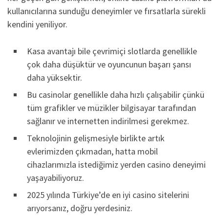
kullanıcılarına sunduğu deneyimler ve fırsatlarla sürekli
kendini yeniliyor.
Kasa avantajı bile çevrimiçi slotlarda genellikle
çok daha düşüktür ve oyuncunun başarı şansı
daha yüksektir.
Bu casinolar genellikle daha hızlı çalışabilir çünkü
tüm grafikler ve müzikler bilgisayar tarafından
sağlanır ve internetten indirilmesi gerekmez.
Teknolojinin gelişmesiyle birlikte artık
evlerimizden çıkmadan, hatta mobil
cihazlarımızla istediğimiz yerden casino deneyimi
yaşayabiliyoruz.
2025 yılında Türkiye’de en iyi casino sitelerini
arıyorsanız, doğru yerdesiniz.