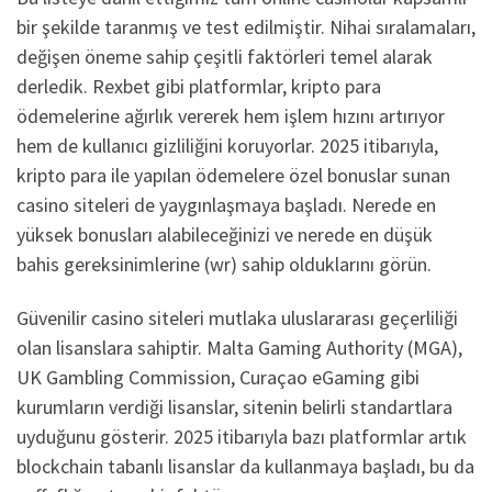
bir şekilde taranmış ve test edilmiştir. Nihai sıralamaları,
değişen öneme sahip çeşitli faktörleri temel alarak
derledik. Rexbet gibi platformlar, kripto para
ödemelerine ağırlık vererek hem işlem hızını artırıyor
hem de kullanıcı gizliliğini koruyorlar. 2025 itibarıyla,
kripto para ile yapılan ödemelere özel bonuslar sunan
casino siteleri de yaygınlaşmaya başladı. Nerede en
yüksek bonusları alabileceğinizi ve nerede en düşük
bahis gereksinimlerine (wr) sahip olduklarını görün.
Güvenilir casino siteleri mutlaka uluslararası geçerliliği
olan lisanslara sahiptir. Malta Gaming Authority (MGA),
UK Gambling Commission, Curaçao eGaming gibi
kurumların verdiği lisanslar, sitenin belirli standartlara
uyduğunu gösterir. 2025 itibarıyla bazı platformlar artık
blockchain tabanlı lisanslar da kullanmaya başladı, bu da