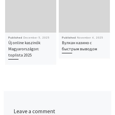
Published
December 5, 2025
Published
November 4, 2025
Új online kaszinók
Вулкан казино с
Magyarországon:
быстрым выводом
toplista 2025
Leave a comment