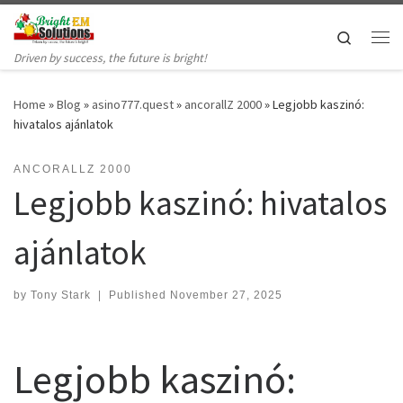
Skip to content
Search
Me
Driven by success, the future is bright!
Home
»
Blog
»
asino777.quest
»
ancorallZ 2000
»
Legjobb kaszinó:
hivatalos ajánlatok
ANCORALLZ 2000
Legjobb kaszinó: hivatalos
ajánlatok
by
Tony Stark
|
Published
November 27, 2025
Legjobb kaszinó: