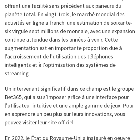
offrant une facilité sans précédent aux parieurs du
planète total. En vingt-trois, le marché mondial des
activités en ligne a franchi une estimation de soixante-
six virgule sept millions de monnaie, avec une expansion
continue attendue dans les années à venir. Cette
augmentation est en importante proportion due à
l’accroissement de l’utilisation des téléphones
intelligents et à l’optimisation des systèmes de
streaming.
Un intervenant significatif dans ce champ est le groupe
Bet365, qui a su s’imposer grâce à une interface pour
l’utilisateur intuitive et une ample gamme de jeux. Pour
en apprendre un peu plus sur leurs innovations, vous
pouvez visiter leur
site officiel
.
En 2022, le État du Royaume-Uni a instauré en oeuvre