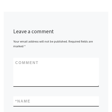
Leave a comment
Your email address will not be published.
Required fields are
marked
*
COMMENT
*
NAME