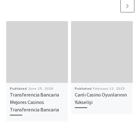
Published
June 25, 2026
Published
February 12, 2025
Transferencia Bancaria
Canlı Casino Oyunlarının
Mejores Casinos
Yükselişi
Transferencia Bancaria