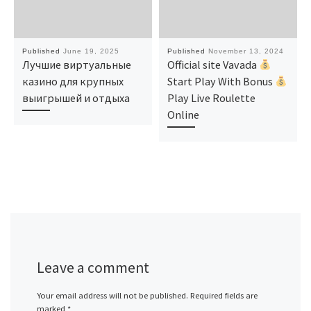
Published
June 19, 2025
Published
November 13, 2024
Лучшие виртуальные
Official site Vavada
казино для крупных
Start Play With Bonus
выигрышей и отдыха
Play Live Roulette
Online
Leave a comment
Your email address will not be published.
Required fields are
marked
*