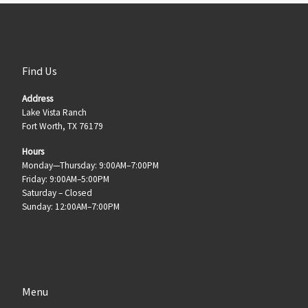
Find Us
Address
Lake Vista Ranch
Fort Worth, TX 76179
Hours
Monday—Thursday: 9:00AM–7:00PM
Friday: 9:00AM–5:00PM
Saturday – Closed
Sunday: 12:00AM–7:00PM
Menu