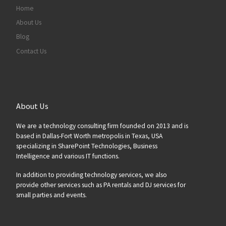
Home
About Us
Blog
Contact Us
About Us
We are a technology consulting firm founded on 2013 and is
based in Dallas-Fort Worth metropolis in Texas, USA
specializing in SharePoint Technologies, Business
Intelligence and various IT functions.
In addition to providing technology services, we also
provide other services such as PA rentals and DJ services for
small parties and events.