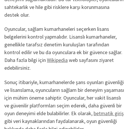
sahtekarlık ve hile gibi risklere karşı korunmasına
destek olur.
Oyuncular, sağlam kumarhaneleri seçerken lisans
belgelerini kontrol yapmalıdır. Lisanslı kumarhaneler,
genellikle tarafsız denetim kuruluşları tarafından
kontrol edilir ve bu da oyunculara ek bir güvence sağlar.
Daha fazla bilgi için
Wikipedia
web sayfasını ziyaret
edebilirsiniz.
Sonuç itibariyle, kumarhanelerde şans oyunları güvenliği
ve lisanslama, oyuncuların sağlam bir deneyim yaşaması
için mühim öneme sahiptir. Oyuncular, her vakit lisanslı
ve güvenilir platformları seçim ederek, daha güvenli bir
oyun deneyimi elde bulabilirler. Ek olarak,
betmatik giriş
gibi veri kaynaklarından faydalanarak, oyun güvenliği
hakkında daha fazla bilgi edinebilirler.