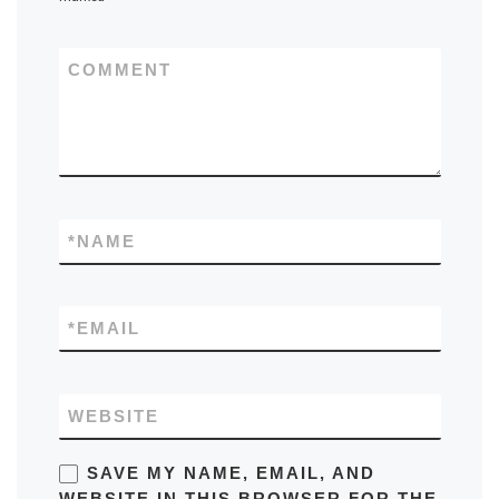
COMMENT
*
NAME
*
EMAIL
WEBSITE
SAVE MY NAME, EMAIL, AND
WEBSITE IN THIS BROWSER FOR THE