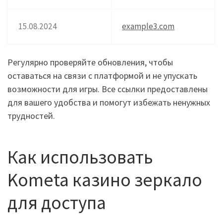
15.08.2024
example3.com
Регулярно проверяйте обновления, чтобы
оставаться на связи с платформой и не упускать
возможности для игры. Все ссылки предоставлены
для вашего удобства и помогут избежать ненужных
трудностей.
Как использовать
Kometa казино зеркало
для доступа