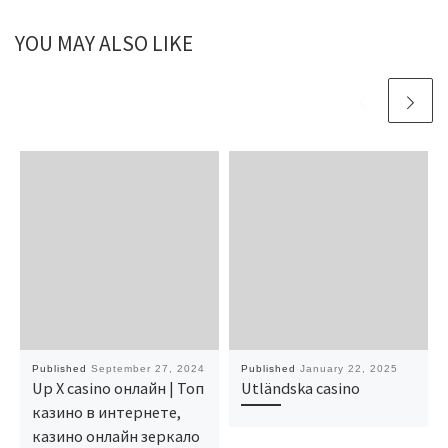
YOU MAY ALSO LIKE
Published
September 27, 2024
Published
January 22, 2025
Up X casino онлайн | Топ
Utländska casino
казино в интернете,
казино онлайн зеркало