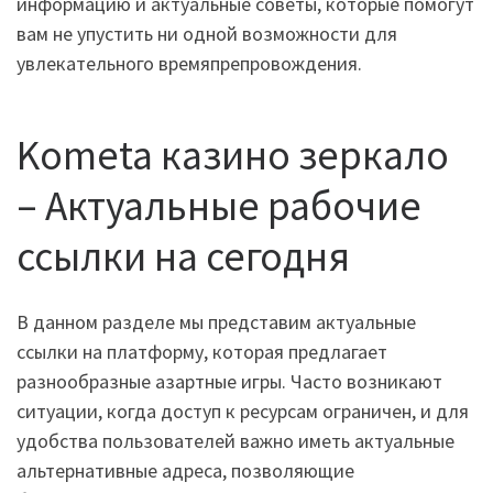
информацию и актуальные советы, которые помогут
вам не упустить ни одной возможности для
увлекательного времяпрепровождения.
Kometa казино зеркало
– Актуальные рабочие
ссылки на сегодня
В данном разделе мы представим актуальные
ссылки на платформу, которая предлагает
разнообразные азартные игры. Часто возникают
ситуации, когда доступ к ресурсам ограничен, и для
удобства пользователей важно иметь актуальные
альтернативные адреса, позволяющие