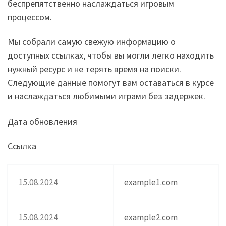
беспрепятственно наслаждаться игровым
процессом.
Мы собрали самую свежую информацию о
доступных ссылках, чтобы вы могли легко находить
нужный ресурс и не терять время на поиски.
Следующие данные помогут вам оставаться в курсе
и наслаждаться любимыми играми без задержек.
Дата обновления
Ссылка
15.08.2024
example1.com
15.08.2024
example2.com