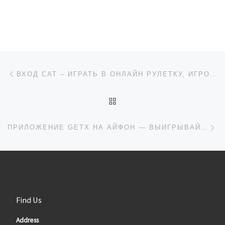
Post navigation
Previous post
ВХОД CAT – ИГРАТЬ В ОНЛАЙН РУЛЕТКУ, ИГРОВЫЕ БЕСПЛАТНО В СЛОТЫ
BACK TO POST LIST
Ne
ПРИЛОЖЕНИЕ GETX НА АЙФОН — ВЫИГРЫВАЙТЕ ЗДЕСЬ, СЛОТЫ КАЗИНО ДЕМО
Find Us
Address