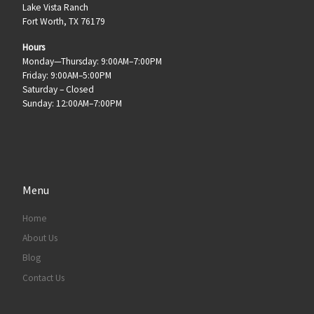
Lake Vista Ranch
Fort Worth, TX 76179
Hours
Monday—Thursday: 9:00AM–7:00PM
Friday: 9:00AM–5:00PM
Saturday – Closed
Sunday: 12:00AM–7:00PM
Menu
Home
About Us
Blog
Contact Us