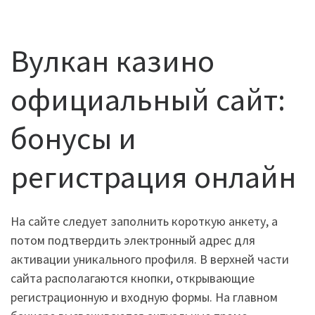
Вулкан казино
официальный сайт:
бонусы и
регистрация онлайн
На сайте следует заполнить короткую анкету, а
потом подтвердить электронный адрес для
активации уникального профиля. В верхней части
сайта располагаются кнопки, открывающие
регистрационную и входную формы. На главном