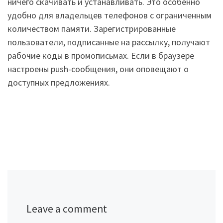
ничего скачивать и устанавливать. Это особенно
удобно для владельцев телефонов с ограниченным
количеством памяти. Зарегистрированные
пользователи, подписанные на рассылку, получают
рабочие коды в промописьмах. Если в браузере
настроены push-сообщения, они оповещают о
доступных предложениях.
Leave a comment