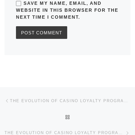
SAVE MY NAME, EMAIL, AND
WEBSITE IN THIS BROWSER FOR THE
NEXT TIME I COMMENT.
Post navigation
Previous post
THE EVOLUTION OF CASINO LOYALTY PROGRAMS
BACK TO POST LIST
Ne
THE EVOLUTION OF CASINO LOYALTY PROGRAMS