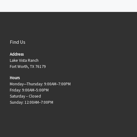
Find Us
Address
Lake Vista Ranch
Fort Worth, TX 76179
Hours
Monday—Thursday: 9:00AM–7:00PM
Friday: 9:00AM–5:00PM
Saturday – Closed
Sunday: 12:00AM–7:00PM