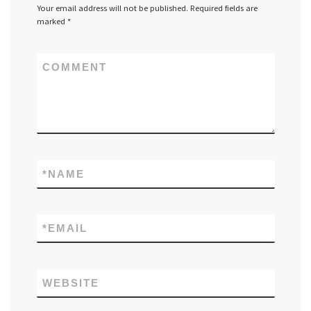
Your email address will not be published.
Required fields are
marked
*
COMMENT
*
NAME
*
EMAIL
WEBSITE