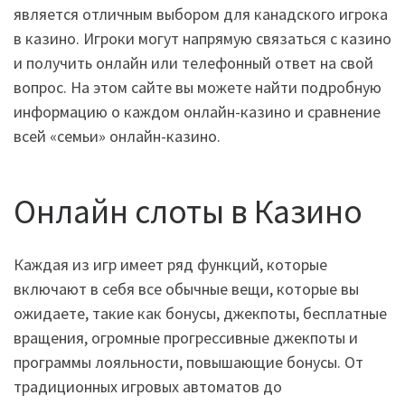
является отличным выбором для канадского игрока
в казино. Игроки могут напрямую связаться с казино
и получить онлайн или телефонный ответ на свой
вопрос. На этом сайте вы можете найти подробную
информацию о каждом онлайн-казино и сравнение
всей «семьи» онлайн-казино.
Онлайн слоты в Казино
Каждая из игр имеет ряд функций, которые
включают в себя все обычные вещи, которые вы
ожидаете, такие как бонусы, джекпоты, бесплатные
вращения, огромные прогрессивные джекпоты и
программы лояльности, повышающие бонусы. От
традиционных игровых автоматов до