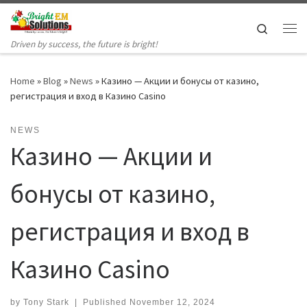
Skip to content
Search
Me
Driven by success, the future is bright!
Home
»
Blog
»
News
»
Казино — Акции и бонусы от казино,
регистрация и вход в Казино Casino
NEWS
Казино — Акции и
бонусы от казино,
регистрация и вход в
Казино Casino
by
Tony Stark
|
Published
November 12, 2024