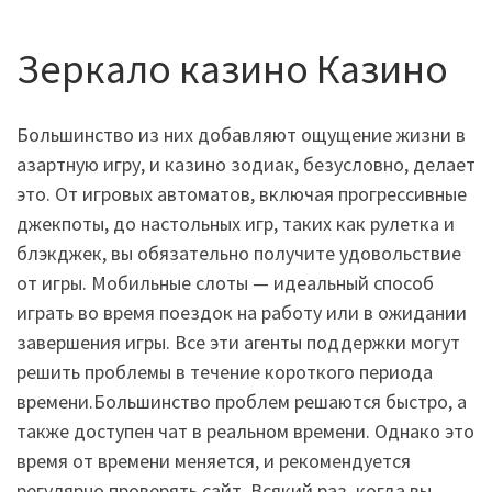
Зеркало казино Казино
Большинство из них добавляют ощущение жизни в
азартную игру, и казино зодиак, безусловно, делает
это. От игровых автоматов, включая прогрессивные
джекпоты, до настольных игр, таких как рулетка и
блэкджек, вы обязательно получите удовольствие
от игры. Мобильные слоты — идеальный способ
играть во время поездок на работу или в ожидании
завершения игры. Все эти агенты поддержки могут
решить проблемы в течение короткого периода
времени.Большинство проблем решаются быстро, а
также доступен чат в реальном времени. Однако это
время от времени меняется, и рекомендуется
регулярно проверять сайт. Всякий раз, когда вы