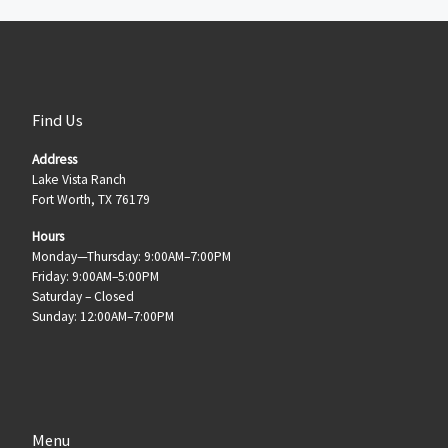
Find Us
Address
Lake Vista Ranch
Fort Worth, TX 76179
Hours
Monday—Thursday: 9:00AM–7:00PM
Friday: 9:00AM–5:00PM
Saturday – Closed
Sunday: 12:00AM–7:00PM
Menu