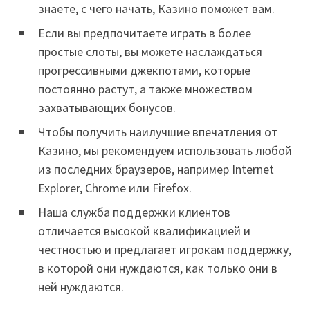
знаете, с чего начать, Казино поможет вам.
Если вы предпочитаете играть в более
простые слоты, вы можете наслаждаться
прогрессивными джекпотами, которые
постоянно растут, а также множеством
захватывающих бонусов.
Чтобы получить наилучшие впечатления от
Казино, мы рекомендуем использовать любой
из последних браузеров, например Internet
Explorer, Chrome или Firefox.
Наша служба поддержки клиентов
отличается высокой квалификацией и
честностью и предлагает игрокам поддержку,
в которой они нуждаются, как только они в
ней нуждаются.