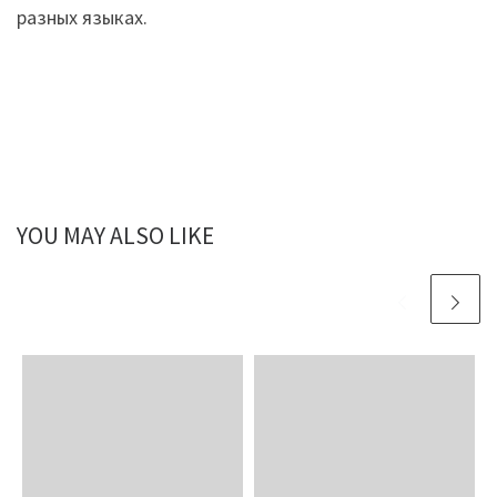
разных языках.
YOU MAY ALSO LIKE