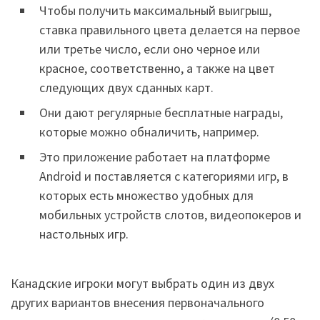
Чтобы получить максимальный выигрыш,
ставка правильного цвета делается на первое
или третье число, если оно черное или
красное, соответственно, а также на цвет
следующих двух сданных карт.
Они дают регулярные бесплатные награды,
которые можно обналичить, например.
Это приложение работает на платформе
Android и поставляется с категориями игр, в
которых есть множество удобных для
мобильных устройств слотов, видеопокеров и
настольных игр.
Канадские игроки могут выбрать один из двух
других вариантов внесения первоначального