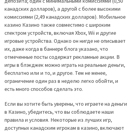
депозита; один с минимальными комиссиями (0,50
канадских долларов), а другой с более высокими
комиссиями (2,49 канадских долларов). Мобильное
казино Казино также совместимо с широким
спектром устройств, включая Xbox, Wii и другие
игровые устройства. Однако он нигде не описывает
их, даже когда в баннере блога указано, что
отмеченные посты содержат рекламные акции. В
игры в блэкджек можно играть на реальные деньги,
бесплатно или и то, и другое. Тем не менее,
ограничение один раз в неделю легко обойти, и
есть много способов сделать это.
Если вы хотите быть уверены, что играете на деньги
в Казино, убедитесь, что вы соблюдаете наши
правила и условия. Некоторые из лучших игр,
доступных канадским игрокам в казино, включают