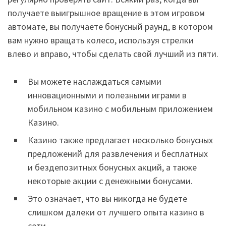
получаете выигрышное вращение в этом игровом
автомате, вы получаете бонусный раунд, в котором
вам нужно вращать колесо, используя стрелки
влево и вправо, чтобы сделать свой лучший из пяти.
Вы можете наслаждаться самыми
инновационными и полезными играми в
мобильном казино с мобильным приложением
Казино.
Казино также предлагает несколько бонусных
предложений для развлечения и бесплатных
и бездепозитных бонусных акций, а также
некоторые акции с денежными бонусами.
Это означает, что вы никогда не будете
слишком далеки от лучшего опыта казино в
сети.