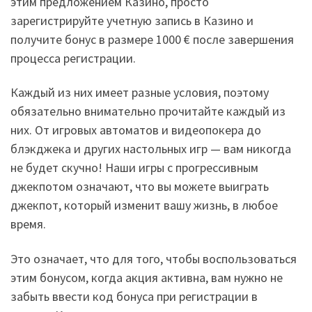
этим предложением Казино, просто
зарегистрируйте учетную запись в Казино и
получите бонус в размере 1000 € после завершения
процесса регистрации.
Каждый из них имеет разные условия, поэтому
обязательно внимательно прочитайте каждый из
них. От игровых автоматов и видеопокера до
блэкджека и других настольных игр — вам никогда
не будет скучно! Наши игры с прогрессивным
джекпотом означают, что вы можете выиграть
джекпот, который изменит вашу жизнь, в любое
время.
Это означает, что для того, чтобы воспользоваться
этим бонусом, когда акция активна, вам нужно не
забыть ввести код бонуса при регистрации в