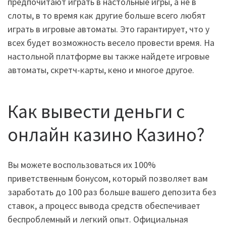
предпочитают играть в настольные игры, а не в
слоты, в то время как другие больше всего любят
играть в игровые автоматы. Это гарантирует, что у
всех будет возможность весело провести время. На
настольной платформе вы также найдете игровые
автоматы, скретч-карты, кено и многое другое.
Как вывести деньги с
онлайн казино Казино?
Вы можете воспользоваться их 100%
приветственным бонусом, который позволяет вам
заработать до 100 раз больше вашего депозита без
ставок, а процесс вывода средств обеспечивает
беспроблемный и легкий опыт. Официальная