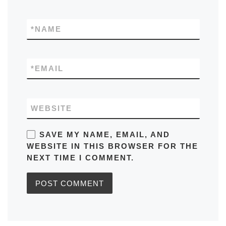
*
NAME
*
EMAIL
WEBSITE
SAVE MY NAME, EMAIL, AND
WEBSITE IN THIS BROWSER FOR THE
NEXT TIME I COMMENT.