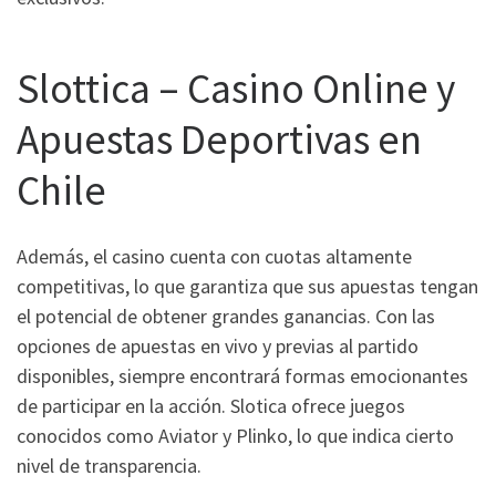
Slottica – Casino Online y
Apuestas Deportivas en
Chile
Además, el casino cuenta con cuotas altamente
competitivas, lo que garantiza que sus apuestas tengan
el potencial de obtener grandes ganancias. Con las
opciones de apuestas en vivo y previas al partido
disponibles, siempre encontrará formas emocionantes
de participar en la acción. Slotica ofrece juegos
conocidos como Aviator y Plinko, lo que indica cierto
nivel de transparencia.