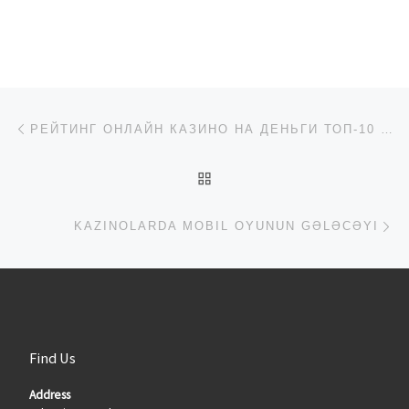
Post navigation
Previous post
РЕЙТИНГ ОНЛАЙН КАЗИНО НА ДЕНЬГИ ТОП-10 ЛУЧШИХ В 2025 ГОДУРЕЙТИНГ ЛУЧШИХ КАЗИНО ОНЛАЙН
BACK TO POST LIST
Ne
KAZINOLARDA MOBIL OYUNUN GƏLƏCƏYI
Find Us
Address