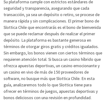
Su plataforma cumple con estrictos estándares de
seguridad y transparencia, asegurando que cada
transacción, ya sea un depósito o retiro, se procese de
manera rápida y sin complicaciones. El primer bono de
Slottica Chile que encontrarás es el bono de bienvenida
que se puede reclamar después de realizar el primer
depósito. La plataforma es bastante generosa en
términos de otorgar giros gratis y créditos igualados.
Sin embargo, los bonos vienen con ciertos términos que
requieren atención total. Si busca un casino híbrido que
ofrezca apuestas deportivas, un casino emocionante y
un casino en vivo de más de 150 proveedores de
software, no busque más que Slottica Chile. En esta
guía, analizaremos todo lo que Slottica tiene para
ofrecer en términos de juegos, apuestas deportivas y
bonos deliciosos con una revisión en profundidad.