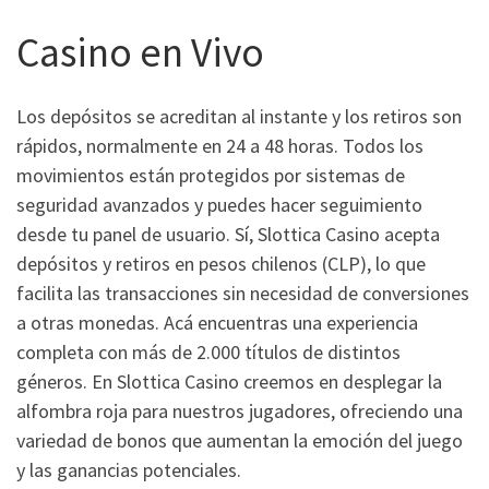
Casino en Vivo
Los depósitos se acreditan al instante y los retiros son
rápidos, normalmente en 24 a 48 horas. Todos los
movimientos están protegidos por sistemas de
seguridad avanzados y puedes hacer seguimiento
desde tu panel de usuario. Sí, Slottica Casino acepta
depósitos y retiros en pesos chilenos (CLP), lo que
facilita las transacciones sin necesidad de conversiones
a otras monedas. Acá encuentras una experiencia
completa con más de 2.000 títulos de distintos
géneros. En Slottica Casino creemos en desplegar la
alfombra roja para nuestros jugadores, ofreciendo una
variedad de bonos que aumentan la emoción del juego
y las ganancias potenciales.