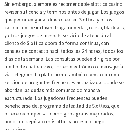
Sin embargo, siempre es recomendable
slottica casino
revisar su licencia y términos antes de jugar. Los juegos
que permiten ganar dinero real en Slottica y otros
casinos online incluyen tragamonedas, ruleta, blackjack,
y otros juegos de mesa. El servicio de atención al
cliente de Slottica opera de forma continua, con
canales de contacto habilitados las 24 horas, todos los
días de la semana. Las consultas pueden dirigirse por
medio de chat en vivo, correo electrónico o mensajería
vía Telegram. La plataforma también cuenta con una
sección de preguntas frecuentes actualizada, donde se
abordan las dudas más comunes de manera
estructurada. Los jugadores frecuentes pueden
beneficiarse del programa de lealtad de Slottica, que
ofrece recompensas como giros gratis mejorados,
bonos de depósito más altos y acceso a juegos
exclusivos.