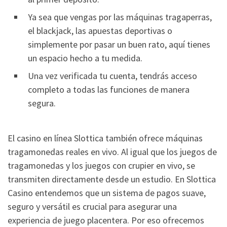
Ya sea que vengas por las máquinas tragaperras,
el blackjack, las apuestas deportivas o
simplemente por pasar un buen rato, aquí tienes
un espacio hecho a tu medida.
Una vez verificada tu cuenta, tendrás acceso
completo a todas las funciones de manera
segura.
El casino en línea Slottica también ofrece máquinas
tragamonedas reales en vivo. Al igual que los juegos de
tragamonedas y los juegos con crupier en vivo, se
transmiten directamente desde un estudio. En Slottica
Casino entendemos que un sistema de pagos suave,
seguro y versátil es crucial para asegurar una
experiencia de juego placentera. Por eso ofrecemos