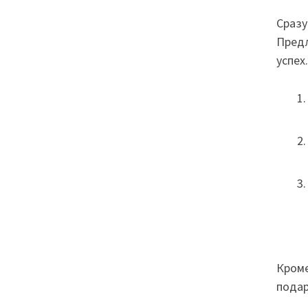
Сразу
Предл
успех
Кроме
подар