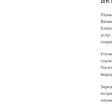
Разны
Велик
блоки
услуг
сохра
Уточн
ссылк
Посет
выдад
Зерка
потре
логин