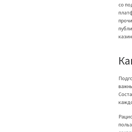
со по
платф
прочи
публи
казин
Ка
Подго
важны
Соста
каждо
Рацио
польз