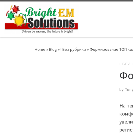
Skip to content
Home
»
Blog
»
! Без рубрики
»
Формирование ТОП ка
! БЕЗ
Фо
by
Tony
На те
комфо
увели
регис