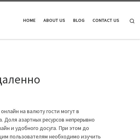
Se
HOME
ABOUT US
BLOG
CONTACT US
даленно
онлайн на валюту гости могут в
. Доля азартных ресурсов непрерывно
айн и удобного досуга. При этом до
ющим пользователям необходимо изучить