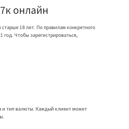
 7к онлайн
 старше 18 лет. По правилам конкретного
1 год. Чтобы зарегистрироваться,
а и тип валюты. Каждый клиент может
ы.