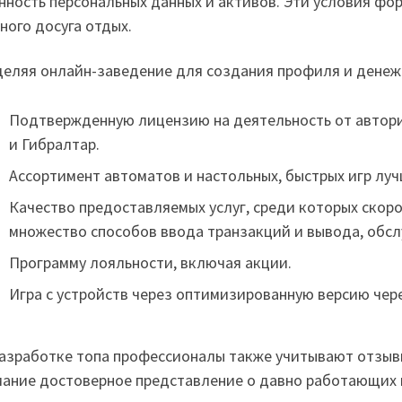
нность персональных данных и активов. Эти условия фо
ного досуга отдых.
еляя онлайн-заведение для создания профиля и денежн
Подтвержденную лицензию на деятельность от автори
и Гибралтар.
Ассортимент автоматов и настольных, быстрых игр луч
Качество предоставляемых услуг, среди которых скор
множество способов ввода транзакций и вывода, обс
Программу лояльности, включая акции.
Игра с устройств через оптимизированную версию чер
азработке топа профессионалы также учитывают отзыв
ание достоверное представление о давно работающих 