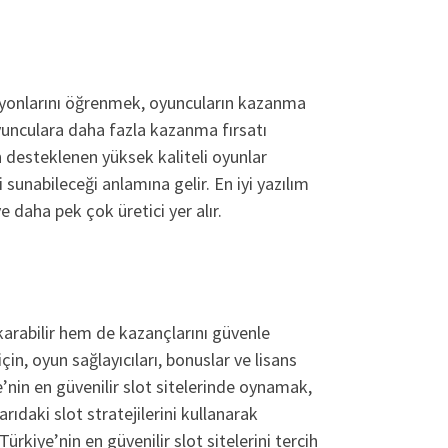
yonlarını öğrenmek, oyuncuların kazanma
 oyunculara daha fazla kazanma fırsatı
dan desteklenen yüksek kaliteli oyunlar
 sunabileceği anlamına gelir. En iyi yazılım
 daha pek çok üretici yer alır.
ıkarabilir hem de kazançlarını güvenle
çin, oyun sağlayıcıları, bonuslar ve lisans
’nin en güvenilir slot sitelerinde oynamak,
ıdaki slot stratejilerini kullanarak
ürkiye’nin en güvenilir slot sitelerini tercih