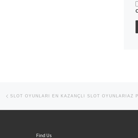
Post navigation
Previous post
Find Us