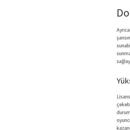
Do
Ayrıc
şansın
sunabi
sunmal
sağlay
Yük
Lisans
çekebi
durumu
oyuncu
kazanç