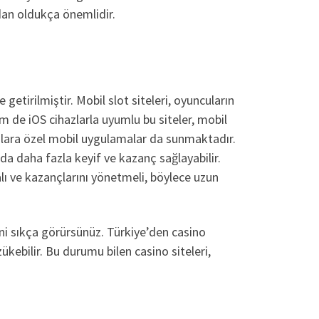
dan oldukça önemlidir.
e getirilmiştir. Mobil slot siteleri, oyuncuların
m de iOS cihazlarla uyumlu bu siteler, mobil
nculara özel mobil uygulamalar da sunmaktadır.
nızda daha fazla keyif ve kazanç sağlayabilir.
ı ve kazançlarını yönetmeli, böylece uzun
rini sıkça görürsünüz. Türkiye’den casino
ebilir. Bu durumu bilen casino siteleri,