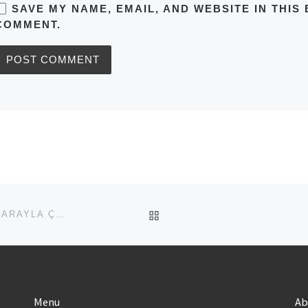
SAVE MY NAME, EMAIL, AND WEBSITE IN THIS
COMMENT.
BACK TO POST LIST
SLOT OYUNLARI EN KAZANÇLI SLOT OYUNLARIAZ PARAYLA ÇOK KAZANDIRAN SLOT OYUNLARI
Menu
Ab