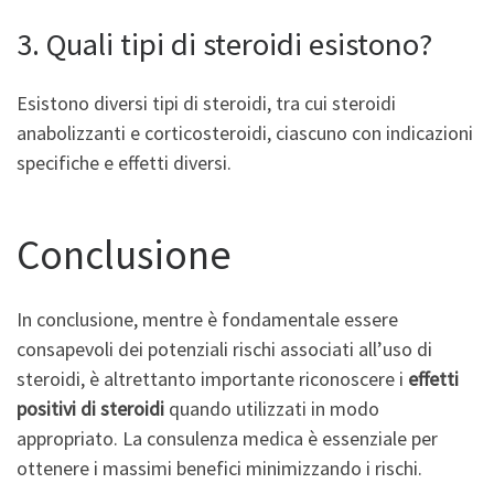
3. Quali tipi di steroidi esistono?
Esistono diversi tipi di steroidi, tra cui steroidi
anabolizzanti e corticosteroidi, ciascuno con indicazioni
specifiche e effetti diversi.
Conclusione
In conclusione, mentre è fondamentale essere
consapevoli dei potenziali rischi associati all’uso di
steroidi, è altrettanto importante riconoscere i
effetti
positivi di steroidi
quando utilizzati in modo
appropriato. La consulenza medica è essenziale per
ottenere i massimi benefici minimizzando i rischi.