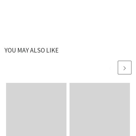
YOU MAY ALSO LIKE