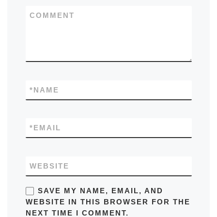
COMMENT
*
NAME
*
EMAIL
WEBSITE
SAVE MY NAME, EMAIL, AND
WEBSITE IN THIS BROWSER FOR THE
NEXT TIME I COMMENT.