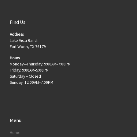
Find Us
Address
Lake Vista Ranch
Fort Worth, TX 76179
Hours
Monday—Thursday: 9:00AM–7:00PM
Friday: 9:00AM–5:00PM
Saturday – Closed
Sunday: 12:00AM–7:00PM
Menu
Home