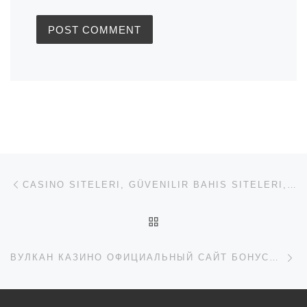
Post navigation
Previous post
CASINO SITELERI, GÜVENILIR BAHIS SITELERI, DENEME BONUSU VEREN SITELERCASINO BONUS VEREN SITELER
BACK TO POST LIST
Ne
ВУЛКАН КАЗИНО ОФИЦИАЛЬНЫЙ САЙТ БОНУСЫ И РЕГИСТРАЦИЯ ОНЛАЙНКАЗИНО ВУЛКАН