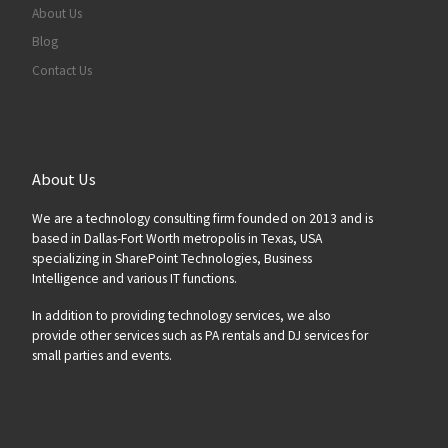
About Us
Blog
Contact Us
About Us
We are a technology consulting firm founded on 2013 and is
based in Dallas-Fort Worth metropolis in Texas, USA
specializing in SharePoint Technologies, Business
Intelligence and various IT functions.
In addition to providing technology services, we also
provide other services such as PA rentals and DJ services for
small parties and events.