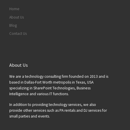
Home
About Us
Blog
Contact Us
About Us
We are a technology consulting firm founded on 2013 and is
based in Dallas-Fort Worth metropolis in Texas, USA
specializing in SharePoint Technologies, Business
Intelligence and various IT functions.
In addition to providing technology services, we also
provide other services such as PA rentals and DJ services for
small parties and events.