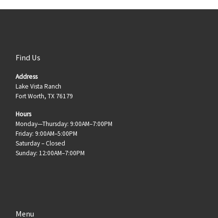
Find Us
Address
Lake Vista Ranch
Fort Worth, TX 76179
Hours
Monday—Thursday: 9:00AM–7:00PM
Friday: 9:00AM–5:00PM
Saturday – Closed
Sunday: 12:00AM–7:00PM
Menu