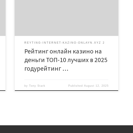
компьютера. Для этого в браузере нужно открыть
код страницы (клавиша F12) и в левой верхней
части консоли выбрать изображение смартфона.
В данный момент наш сайт поддерживает
украинский и […]
REYTING-INTERNET-KAZINO-ONLAYN.XYZ 2
Рейтинг онлайн казино на
деньги ТОП-10 лучших в 2025
годурейтинг …
by
Tony Stark
Published
August 12, 2025