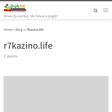
Skip to content
Search
Me
Driven by success, the future is bright!
Home
»
Blog
»
r7kazino.life
r7kazino.life
2 posts
Казино Р7 игровые автоматы, официальный сайт R7 Casino В
настройках профиля также можно активировать push-
уведомления и email-рассылку. Баллы Points и Coins начисляют
за получение достижений и ставки с депозитного счета. Найти