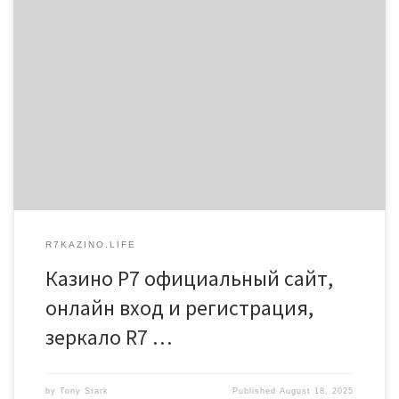
Официальный сайт онлайн казино Игровые автоматы и
бонусы Создание аккаунта занимает всего несколько минут и
открывает доступ ко всем функциям сайта. После успешной
регистрации пользователи могут пополнить свой игровой
баланс, выбрав наиболее удобный способ оплаты
официальный сайт казино R7 из предложенных на платформе.
Это позволяет начать игру без задержек и […]
R7KAZINO.LIFE
Казино Р7 официальный сайт,
онлайн вход и регистрация,
зеркало R7 …
by
Tony Stark
Published
August 18, 2025