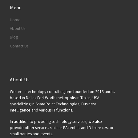
Menu
Home
About Us
Blog
Contact Us
About Us
We are a technology consulting firm founded on 2013 and is
based in Dallas-Fort Worth metropolis in Texas, USA
specializing in SharePoint Technologies, Business
Intelligence and various IT functions.
In addition to providing technology services, we also
provide other services such as PA rentals and DJ services for
small parties and events.