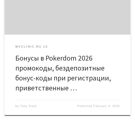
промокодов игрокам нередко требовалось обращаться в
отдел саппорта. Разрешено использовать только способы,
созданные на имя клиента. CVV-код […]
MVCLINIC.RU 10
Бонусы в Pokerdom 2026
промокоды, бездепозитные
бонус-коды при регистрации,
приветственные …
by
Tony Stark
Published
February 4, 2026