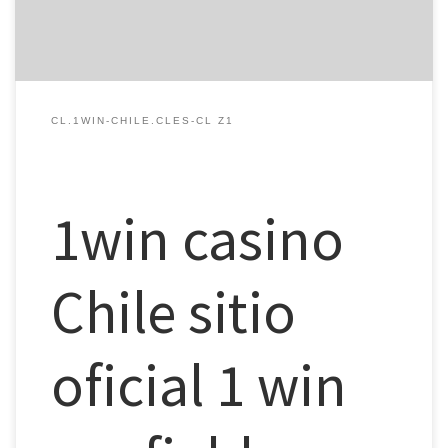
[…]
CL.1WIN-CHILE.CLES-CL Z1
1win casino
Chile sitio
oficial 1 win