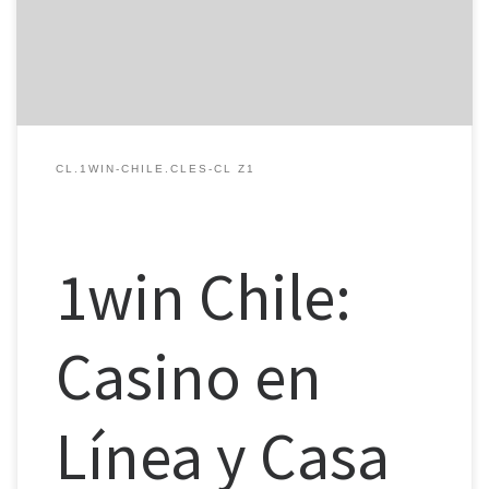
métodos de pago populares, una app ligera y el más alto nivel de
seguridad. 1win es una casa de apuestas […]
CL.1WIN-CHILE.CLES-CL Z1
1win Chile:
Casino en
Línea y Casa