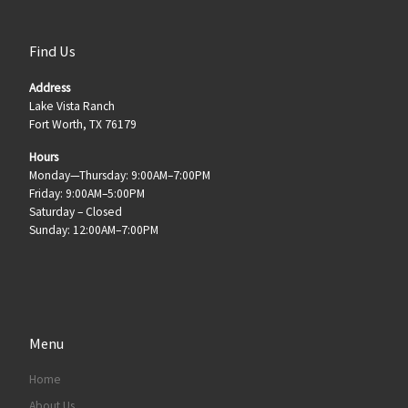
Find Us
Address
Lake Vista Ranch
Fort Worth, TX 76179
Hours
Monday—Thursday: 9:00AM–7:00PM
Friday: 9:00AM–5:00PM
Saturday – Closed
Sunday: 12:00AM–7:00PM
Menu
Home
About Us