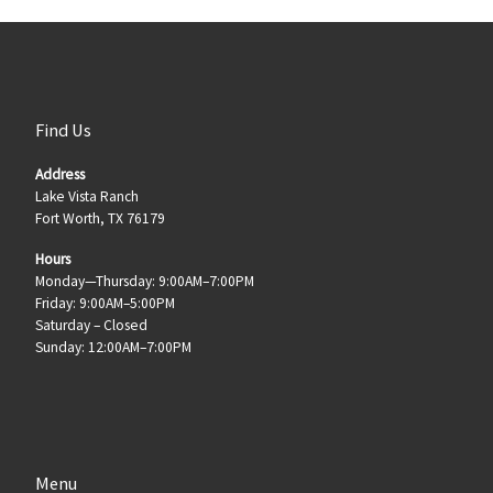
Find Us
Address
Lake Vista Ranch
Fort Worth, TX 76179
Hours
Monday—Thursday: 9:00AM–7:00PM
Friday: 9:00AM–5:00PM
Saturday – Closed
Sunday: 12:00AM–7:00PM
Menu