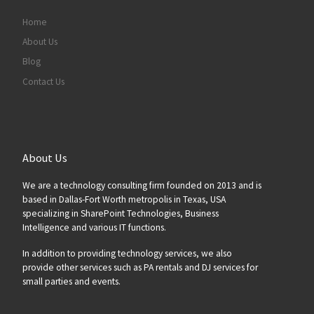
Home
About Us
Blog
Contact Us
About Us
We are a technology consulting firm founded on 2013 and is
based in Dallas-Fort Worth metropolis in Texas, USA
specializing in SharePoint Technologies, Business
Intelligence and various IT functions.
In addition to providing technology services, we also
provide other services such as PA rentals and DJ services for
small parties and events.