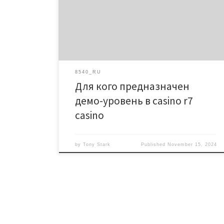
Геймерам нужно всего лишь посетить выбранное
казино р7 официальный сайт и загрузить
видеослот, нажав на клавишу «Demo». В
демоформате отсутствуют какие-либо риски:
настоящие деньги эффективно заменяют
условные монеты. Выигрыши, начисленные […]
8540_RU
Для кого предназначен
демо-уровень в casino r7
casino
by
Tony Stark
Published
November 15, 2024