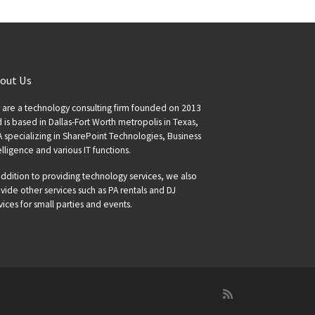
out Us
are a technology consulting firm founded on 2013
 is based in Dallas-Fort Worth metropolis in Texas,
 specializing in SharePoint Technologies, Business
elligence and various IT functions.
addition to providing technology services, we also
vide other services such as PA rentals and DJ
vices for small parties and events.