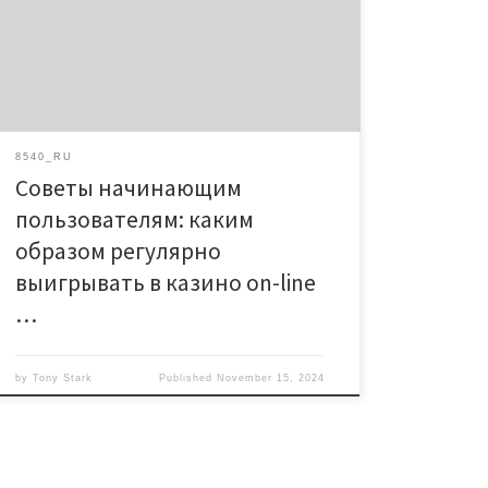
websites практически невозможно, однако это не
так. Выполняя простейшие советы, есть
возможность существенно повысить в ап х
официальный сайт количество побед. Выбор
брендового казино с хорошими акциями Крутить
сертифицированные эмуляторы на […]
8540_RU
Советы начинающим
пользователям: каким
образом регулярно
выигрывать в казино on-line
…
by
Tony Stark
Published
November 15, 2024