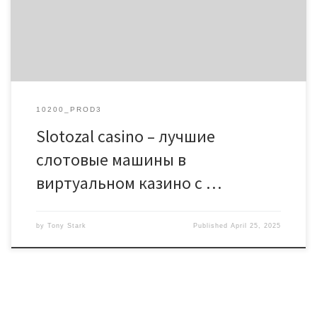
уровню обслуживания и предложений, уровню безопасности.
Слоты в Cлотозал казино лицензионные, совместимые с
разными […]
10200_PROD3
Slotozal casino – лучшие
слотовые машины в
виртуальном казино с …
by
Tony Stark
Published
April 25, 2025