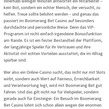
Innerhalb weniger Minuten antwortet ein Mitarbeiter –
kein Bot, sondern ein echter Mensch, der versucht, zu
helfen. Treue sollte belohnt werden – und genau das
passiert im Boomerang Bet Casino auf besonders
durchdachte und persönliche Weise. Denn das VIP-
Programm ist nicht einfach irgendeine Bonusfunktion
am Rande. Es ist ein fester Bestandteil der Plattform,
der langjährige Spieler für ihr Vertrauen und ihre
Aktivität mit echten Vorteilen ausstattet, die im Alltag
spürbar sind.
Wer also ein Online-Casino sucht, das nicht nur mit Slots
wirbt, sondern auch Wert auf Fairness, Erreichbarkeit
und Verantwortung legt, wird mit Boomerang Bet gut
fahren. Und das gilt nicht nur für Vielspieler, sondern
gerade auch für Einsteiger. Ein Besuch im Boomerang
Bet Casino lohnt sich schon allein wegen der enormen