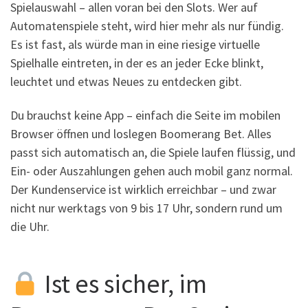
Spielauswahl – allen voran bei den Slots. Wer auf
Automatenspiele steht, wird hier mehr als nur fündig.
Es ist fast, als würde man in eine riesige virtuelle
Spielhalle eintreten, in der es an jeder Ecke blinkt,
leuchtet und etwas Neues zu entdecken gibt.
Du brauchst keine App – einfach die Seite im mobilen
Browser öffnen und loslegen Boomerang Bet. Alles
passt sich automatisch an, die Spiele laufen flüssig, und
Ein- oder Auszahlungen gehen auch mobil ganz normal.
Der Kundenservice ist wirklich erreichbar – und zwar
nicht nur werktags von 9 bis 17 Uhr, sondern rund um
die Uhr.
Ist es sicher, im