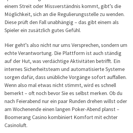
einem Streit oder Missverständnis kommt, gibt’s die
Möglichkeit, sich an die Regulierungsstelle zu wenden.
Diese prüft den Fall unabhängig – das gibt einem als
Spieler ein zusätzlich gutes Gefühl.
Hier geht’s also nicht nur ums Versprechen, sondern um
echte Verantwortung. Die Plattform ist auch ständig
auf der Hut, was verdächtige Aktivitäten betrifft. Ein
internes Sicherheitsteam und automatisierte Systeme
sorgen dafür, dass unübliche Vorgänge sofort auffallen.
Wenn also mal etwas nicht stimmt, wird es schnell
bemerkt – oft noch bevor Sie es selbst merken. Ob du
nach Feierabend nur ein paar Runden drehen willst oder
am Wochenende einen langen Poker-Abend planst –
Boomerang Casino kombiniert Komfort mit echter
Casinoluft.