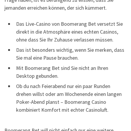
jemanden erreichen können, der sich kümmert.
Das Live-Casino von Boomerang Bet versetzt Sie
direkt in die Atmosphäre eines echten Casinos,
ohne dass Sie Ihr Zuhause verlassen müssen.
Das ist besonders wichtig, wenn Sie merken, dass
Sie mal eine Pause brauchen.
Mit Boomerang Bet sind Sie nicht an Ihren
Desktop gebunden.
Ob du nach Feierabend nur ein paar Runden
drehen willst oder am Wochenende einen langen
Poker-Abend planst – Boomerang Casino
kombiniert Komfort mit echter Casinoluft.
Boomerang Bet will nicht einfach nur eine weitere