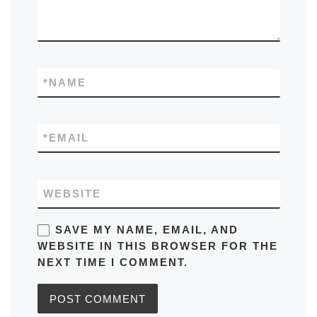
*
NAME
*
EMAIL
WEBSITE
SAVE MY NAME, EMAIL, AND
WEBSITE IN THIS BROWSER FOR THE
NEXT TIME I COMMENT.