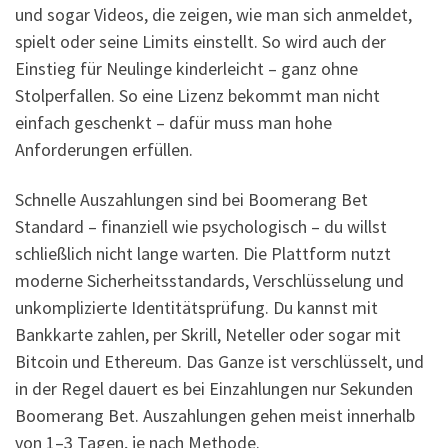
und sogar Videos, die zeigen, wie man sich anmeldet,
spielt oder seine Limits einstellt. So wird auch der
Einstieg für Neulinge kinderleicht – ganz ohne
Stolperfallen. So eine Lizenz bekommt man nicht
einfach geschenkt – dafür muss man hohe
Anforderungen erfüllen.
Schnelle Auszahlungen sind bei Boomerang Bet
Standard – finanziell wie psychologisch – du willst
schließlich nicht lange warten. Die Plattform nutzt
moderne Sicherheitsstandards, Verschlüsselung und
unkomplizierte Identitätsprüfung. Du kannst mit
Bankkarte zahlen, per Skrill, Neteller oder sogar mit
Bitcoin und Ethereum. Das Ganze ist verschlüsselt, und
in der Regel dauert es bei Einzahlungen nur Sekunden
Boomerang Bet. Auszahlungen gehen meist innerhalb
von 1–3 Tagen, je nach Methode.