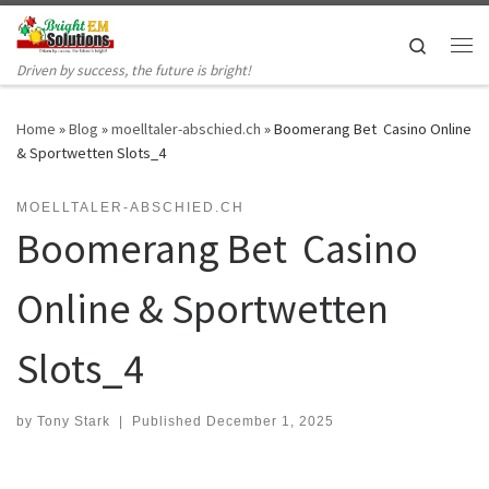
Skip to content
Search
Me
Driven by success, the future is bright!
Home
»
Blog
»
moelltaler-abschied.ch
»
Boomerang Bet ️ Casino Online
& Sportwetten Slots_4
MOELLTALER-ABSCHIED.CH
Boomerang Bet ️ Casino
Online & Sportwetten
Slots_4
by
Tony Stark
|
Published
December 1, 2025