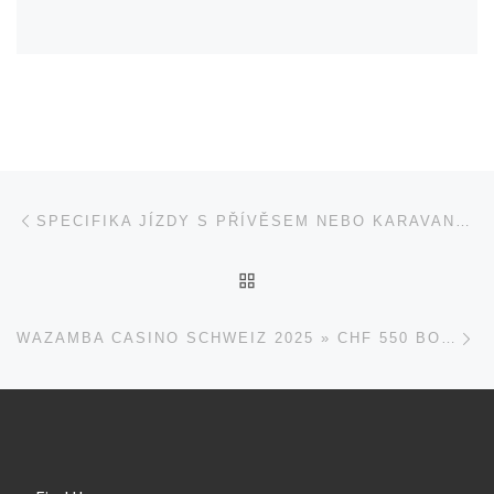
Post navigation
Previous post
SPECIFIKA JÍZDY S PŘÍVĚSEM NEBO KARAVANEM PRO BEZPEČNÉ A POHODLNÉ CESTOVÁNÍ
BACK TO POST LIST
Ne
WAZAMBA CASINO SCHWEIZ 2025 » CHF 550 BONUS KURZE ZEIT!_2