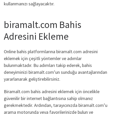
kullanmanızı sağlayacaktır.
biramalt.com Bahis
Adresini Ekleme
Online bahis platformlarına biramalt.com adresini
eklemek için çeşitli yöntemler ve adımlar
bulunmaktadır. Bu adımları takip ederek, bahis
deneyiminizi biramalt.com’un sunduğu avantajlarından
yararlanarak geliştirebilirsiniz.
Biramalt.com bahis adresini eklemek için öncelikle
güvenilir bir internet bağlantısına sahip olmanız
gerekmektedir. Ardından, tarayıcınızda biramalt.com’u
arama motorunda veya favorilerinizde bulun ve