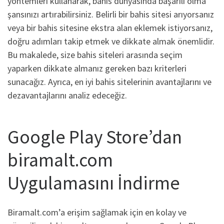
yöntemleri kullanarak, bahis dünyasında başarılı olma
şansınızı artırabilirsiniz. Belirli bir bahis sitesi arıyorsanız
veya bir bahis sitesine ekstra alan eklemek istiyorsanız,
doğru adımları takip etmek ve dikkate almak önemlidir.
Bu makalede, size bahis siteleri arasında seçim
yaparken dikkate almanız gereken bazı kriterleri
sunacağız. Ayrıca, en iyi bahis sitelerinin avantajlarını ve
dezavantajlarını analiz edeceğiz.
Google Play Store’dan
biramalt.com
Uygulamasını İndirme
Biramalt.com’a erişim sağlamak için en kolay ve