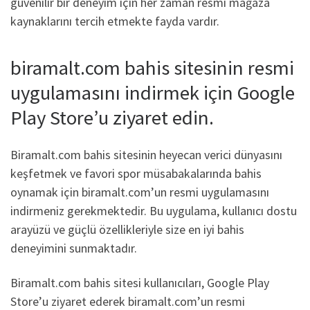
güvenilir bir deneyim için her zaman resmi mağaza
kaynaklarını tercih etmekte fayda vardır.
biramalt.com bahis sitesinin resmi
uygulamasını indirmek için Google
Play Store’u ziyaret edin.
Biramalt.com bahis sitesinin heyecan verici dünyasını
keşfetmek ve favori spor müsabakalarında bahis
oynamak için biramalt.com’un resmi uygulamasını
indirmeniz gerekmektedir. Bu uygulama, kullanıcı dostu
arayüzü ve güçlü özellikleriyle size en iyi bahis
deneyimini sunmaktadır.
Biramalt.com bahis sitesi kullanıcıları, Google Play
Store’u ziyaret ederek biramalt.com’un resmi