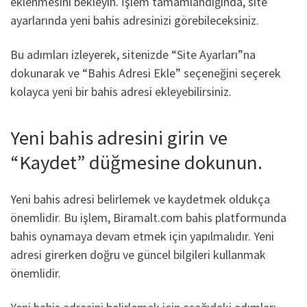
eklenmesini bekleyin. İşlem tamamlandığında, site
ayarlarında yeni bahis adresinizi görebileceksiniz.
Bu adımları izleyerek, sitenizde “Site Ayarları”na
dokunarak ve “Bahis Adresi Ekle” seçeneğini seçerek
kolayca yeni bir bahis adresi ekleyebilirsiniz.
Yeni bahis adresini girin ve
“Kaydet” düğmesine dokunun.
Yeni bahis adresi belirlemek ve kaydetmek oldukça
önemlidir. Bu işlem, Biramalt.com bahis platformunda
bahis oynamaya devam etmek için yapılmalıdır. Yeni
adresi girerken doğru ve güncel bilgileri kullanmak
önemlidir.